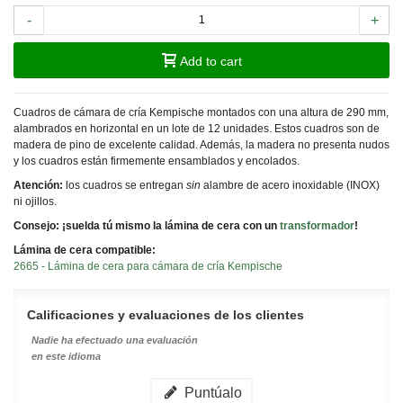
-
+
Add to cart
Cuadros de cámara de cría Kempische montados con una altura de 290 mm,
alambrados en horizontal en un lote de 12 unidades. Estos cuadros son de
madera de pino de excelente calidad.
Además, la madera no presenta nudos
y los cuadros están firmemente ensamblados y encolados.
Atención:
los cuadros se entregan
sin
alambre de acero inoxidable (INOX)
ni ojillos.
Consejo: ¡suelda tú mismo la lámina de cera con un
transformador
!
Lámina de cera compatible:
2665 - Lámina de cera para cámara de cría Kempische
Calificaciones y evaluaciones de los clientes
Nadie ha efectuado una evaluación
en este idioma
Puntúalo