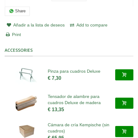
Share
Añadir a la lista de deseos
Add to compare
Print
ACCESSORIES
Pinza para cuadros Deluxe
€ 7,30
Tensador de alambre para
cuadros Deluxe de madera
€ 13,35
Cámara de cría Kempische (sin
cuadros)
€ 65,95