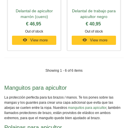
Delantal de apicultor
Delantal de trabajo para
marrón (cuero)
apicultor negro
€ 46,95
€ 40,95
Out of stock
Out of stock
View more
View more
Showing 1 - 6 of 6 items
Manguitos para apicultor
La protección perfecta para tus brazos / manos. Te los pones sobre las
mangas y los guantes para crear una capa adicional que evita que las
abejas se cuelen entre la ropa. Nuestros
manguitos para apicultor
,
también
llamados protectores de brazo, están provistos de elástico en ambos
extremos, para que el manguito quede bien ajustado al brazo.
Polainas para apicultor