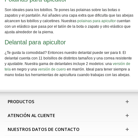
Son ideales para los tobillos. Te pones las polainas sobre las botas o
zapatos y el pantalón. Así añades una capa extra que dificulta que las abejas
alcancen tus tobillos y calcetines. Nuestras
polainas para apicultor
cuentan
con un elástico que pasa por el talón de la bota o zapato y otro elástico que
ajusta alrededor de la pierna.
Delantal para apicultor
¿Te gusta la comodidad? Entonces nuestro delantal puede ser para ti. El
delantal cuenta con 11 bolsillos de distintos tamaños y una correa resistente
y ajustable. Nuestra gama de delantales incluye 2 modelos: una
versión de
tela
en negro y una
versión de cuero
en marrón. Ideal para tener siempre a
mano todas tus herramientas de apicultura cuando trabajas con las abejas.
PRODUCTOS
ATENCIÓN AL CLIENTE
NUESTROS DATOS DE CONTACTO