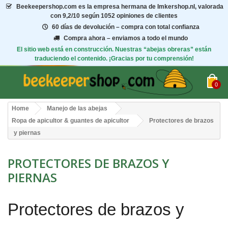
Beekeepershop.com
es la empresa hermana de Imkershop.nl, valorada
con
9,2/10
según 1052 opiniones de clientes
60 días de devolución – compra con total confianza
Compra ahora – enviamos a todo el mundo
El sitio web está en construcción. Nuestras “abejas obreras” están
traduciendo el contenido. ¡Gracias por tu comprensión!
0
Home
Manejo de las abejas
Ropa de apicultor & guantes de apicultor
Protectores de brazos
y piernas
PROTECTORES DE BRAZOS Y
PIERNAS
Protectores de brazos y