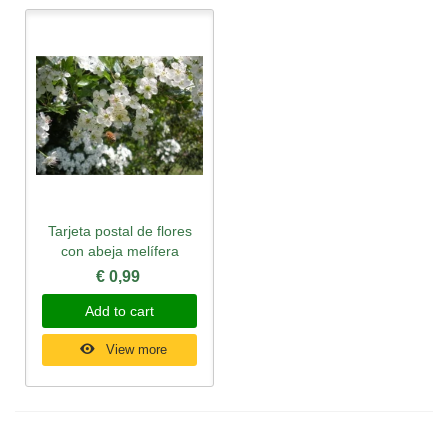
Tarjeta postal de flores
con abeja melífera
€ 0,99
Add to cart
View more