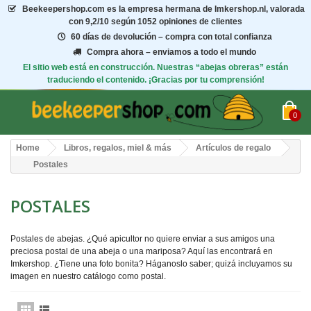
Beekeepershop.com
es la empresa hermana de Imkershop.nl, valorada
con
9,2/10
según 1052 opiniones de clientes
60 días de devolución – compra con total confianza
Compra ahora – enviamos a todo el mundo
El sitio web está en construcción. Nuestras “abejas obreras” están
traduciendo el contenido. ¡Gracias por tu comprensión!
0
Home
Libros, regalos, miel & más
Artículos de regalo
Postales
POSTALES
Postales de abejas. ¿Qué apicultor no quiere enviar a sus amigos una
preciosa postal de una abeja o una mariposa? Aquí las encontrará en
Imkershop. ¿Tiene una foto bonita? Háganoslo saber; quizá incluyamos su
imagen en nuestro catálogo como postal.