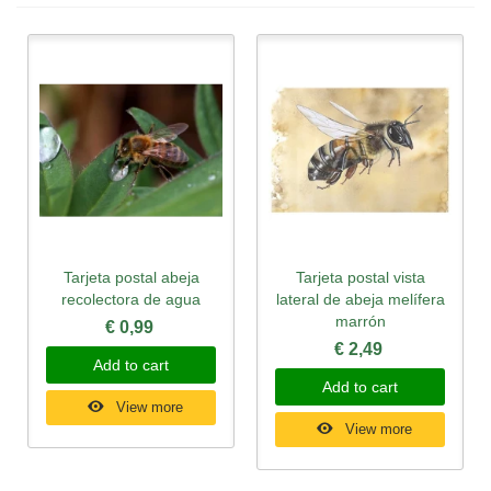
Tarjeta postal abeja
Tarjeta postal vista
recolectora de agua
lateral de abeja melífera
marrón
€ 0,99
€ 2,49
Add to cart
Add to cart
View more
View more