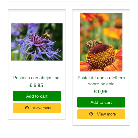
Postales con abejas, set
Postal de abeja melífera
sobre helenio
€ 6,95
€ 0,99
Add to cart
Add to cart
View more
View more