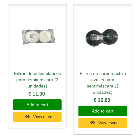
Filtros de polvo blancos
Filtros de carbón activo
para semimáscara (2
azules para
unidades)
semimáscara (2
unidades)
€ 11,30
€ 22,65
Add to cart
Add to cart
View more
View more