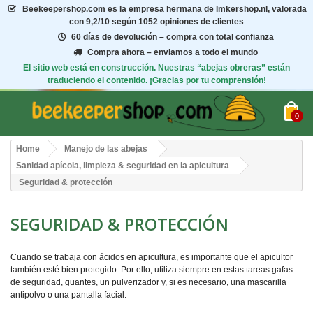
Beekeepershop.com
es la empresa hermana de Imkershop.nl, valorada
con
9,2/10
según 1052 opiniones de clientes
60 días de devolución – compra con total confianza
Compra ahora – enviamos a todo el mundo
El sitio web está en construcción. Nuestras “abejas obreras” están
traduciendo el contenido. ¡Gracias por tu comprensión!
0
Home
Manejo de las abejas
Sanidad apícola, limpieza & seguridad en la apicultura
Seguridad & protección
SEGURIDAD & PROTECCIÓN
Cuando se trabaja con ácidos en apicultura, es importante que el apicultor
también esté bien protegido. Por ello, utiliza siempre en estas tareas gafas
de seguridad, guantes, un pulverizador y, si es necesario, una mascarilla
antipolvo o una pantalla facial.