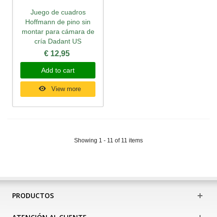
Juego de cuadros
Hoffmann de pino sin
montar para cámara de
cría Dadant US
€ 12,95
Add to cart
View more
Showing 1 - 11 of 11 items
PRODUCTOS