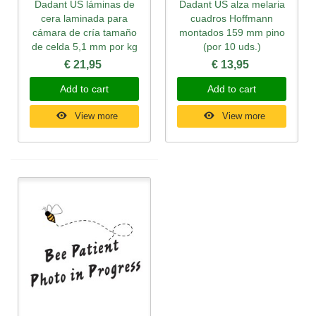
Dadant US láminas de
Dadant US alza melaria
cera laminada para
cuadros Hoffmann
cámara de cría tamaño
montados 159 mm pino
de celda 5,1 mm por kg
(por 10 uds.)
€ 21,95
€ 13,95
Add to cart
Add to cart
View more
View more