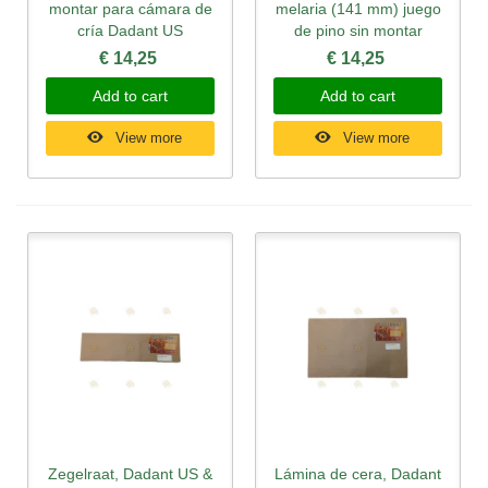
montar para cámara de
melaria (141 mm) juego
cría Dadant US
de pino sin montar
€ 14,25
€ 14,25
Add to cart
Add to cart
View more
View more
Zegelraat, Dadant US &
Lámina de cera, Dadant