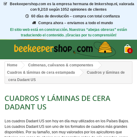
Beekeepershop.com
es la empresa hermana de Imkershop.nl, valorada
con
9,2/10
según 1052 opiniones de clientes
60 días de devolución – compra con total confianza
Compra ahora – enviamos a todo el mundo
El sitio web está en construcción. Nuestras “abejas obreras” están
traduciendo el contenido. ¡Gracias por tu comprensión!
0
Home
Colmenas, cuévanos & componentes
Cuadros & láminas de cera estampada
Cuadros y láminas de
cera Dadant US
CUADROS Y LÁMINAS DE CERA
DADANT US
Los cuadros Dadant US son hoy en día muy utilizados en los Países Bajos.
Los cuadros Dadant US son uno de los formatos de cuadros más grandes
disponibles. Por su tamaño, son muy valorados por los apicultores que