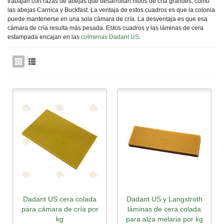
trabajan con razas de abejas que desarrollan nidos de cría grandes, como
las abejas Carnica y Buckfast. La ventaja de estos cuadros es que la colonia
puede mantenerse en una sola cámara de cría. La desventaja es que esa
cámara de cría resulta más pesada. Estos cuadros y las láminas de cera
estampada encajan en las
colmenas Dadant US
.
Dadant US cera colada
Dadant US y Langstroth
para cámara de cría por
láminas de cera colada
kg
para alza melaria por kg