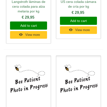
Langstroth láminas de
US cera colada cámara
cera colada para alza
de cría por kg
melaria por kg
€ 29,95
€ 29,95
Add to cart
Add to cart
View more
View more