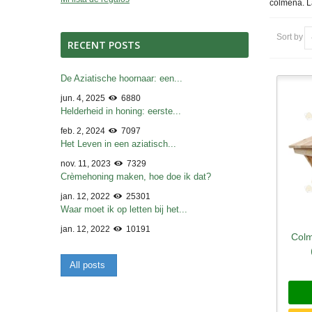
colmena. L
Sort by
RECENT POSTS
De Aziatische hoornaar: een...
jun. 4, 2025
6880
Helderheid in honing: eerste...
feb. 2, 2024
7097
Het Leven in een aziatisch...
nov. 11, 2023
7329
Crèmehoning maken, hoe doe ik dat?
jan. 12, 2022
25301
Waar moet ik op letten bij het...
jan. 12, 2022
10191
Colm
All posts