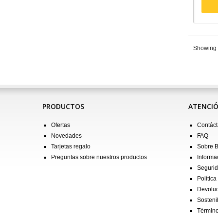
Showing 1
PRODUCTOS
ATENCIÓ
Ofertas
Contác
Novedades
FAQ
Tarjetas regalo
Sobre 
Preguntas sobre nuestros productos
Informa
Seguri
Política
Devolu
Sostenib
Término