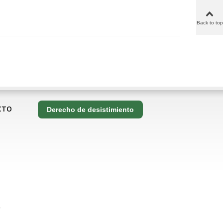
Back to top
CTO
Derecho de desistimiento
o