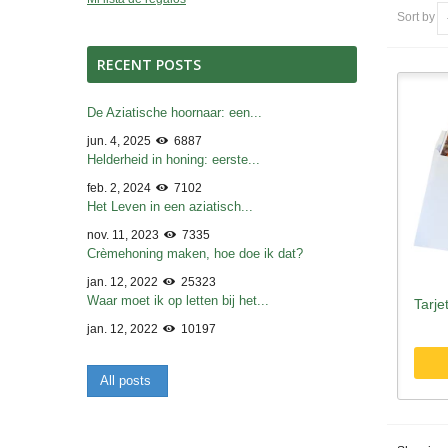
Sort by
RECENT POSTS
De Aziatische hoornaar: een...
jun. 4, 2025
6887
Helderheid in honing: eerste...
feb. 2, 2024
7102
Het Leven in een aziatisch...
nov. 11, 2023
7335
Crèmehoning maken, hoe doe ik dat?
jan. 12, 2022
25323
Waar moet ik op letten bij het...
Tarje
jan. 12, 2022
10197
All posts