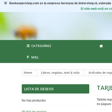
Beekeepershop.com
es la empresa hermana de Imkershop.nl, valorada
El sitio web está en 
CATEGORIES
MIEL
Home
Libros, regalos, miel & más
Artículos de reg
TARJ
LISTA DE DESEOS
Tarjeta reg
No hay productos
no pagues 
Mi lista de regalos