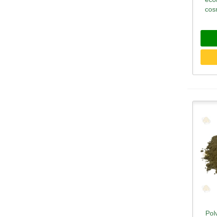
cos
Pol