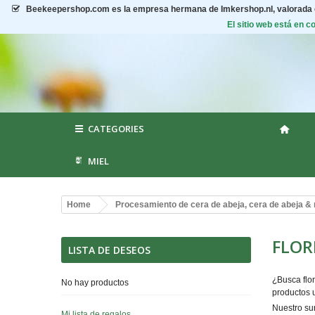
Beekeepershop.com
es la empresa hermana de Imkershop.nl, valorada
El sitio web está en 
CATEGORIES
MIEL
Home
Procesamiento de cera de abeja, cera de abeja & 
FLOR
LISTA DE DESEOS
¿Busca flor
No hay productos
productos u
Nuestro sur
Mi lista de regalos