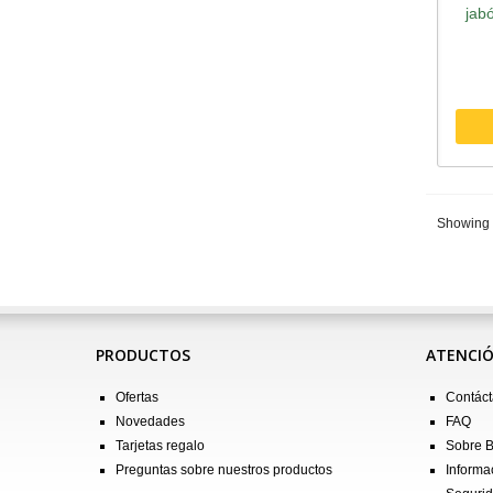
jab
Showing 1
PRODUCTOS
ATENCIÓ
Ofertas
Contác
Novedades
FAQ
Tarjetas regalo
Sobre 
Preguntas sobre nuestros productos
Informa