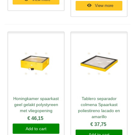
View more
Honingkamer spaarkast
Tablero separador
geel gelakt polystyreen
colmena Spaarkast
met vliegopening
poliestireno lacado en
amarillo
€ 46,15
€ 37,75
Add to cart
Add to cart