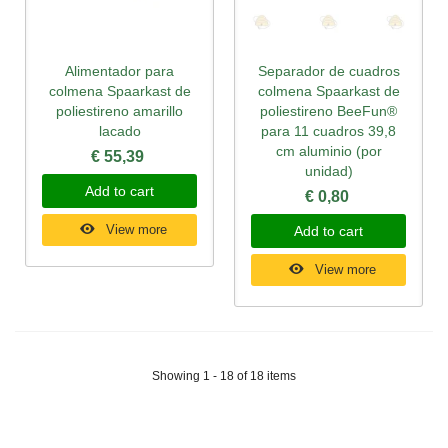
Alimentador para
Separador de cuadros
colmena Spaarkast de
colmena Spaarkast de
poliestireno amarillo
poliestireno BeeFun®
lacado
para 11 cuadros 39,8
cm aluminio (por
€ 55,39
unidad)
Add to cart
€ 0,80
View more
Add to cart
View more
Showing 1 - 18 of 18 items