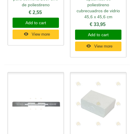
de poliestireno
poliestireno
cubrecuadros de vidrio
€ 2,55
45,6 x 45,6 cm
Add to cart
€ 33,95
View more
Add to cart
View more