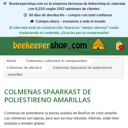
Beekeepershop.com
es la empresa hermana de Imkershop.nl, valorada
con
9,2/10
según 1052 opiniones de clientes
60 días de devolución – compra con total confianza
Compra ahora – enviamos a todo el mundo
El sitio web está en construcción. Nuestras “abejas obreras” están
traduciendo el contenido. ¡Gracias por tu comprensión!
0
Home
Colmenas, cuévanos & componentes
Colmenas de plástico
Colmenas Spaarkast de poliestireno
amarillas
COLMENAS SPAARKAST DE
POLIESTIRENO AMARILLAS
Colmenas de poliestireno (y piezas sueltas) de BeeFun en color amarillo.
Las colmenas son ligeras, pero aun así muy robustas. Además, están bien
aisladas y resisten golpes.