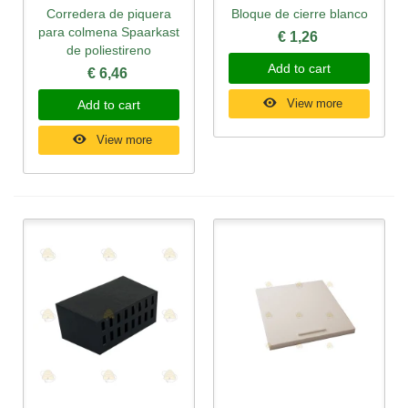
Corredera de piquera
Bloque de cierre blanco
para colmena Spaarkast
€ 1,26
de poliestireno
Add to cart
€ 6,46
View more
Add to cart
View more