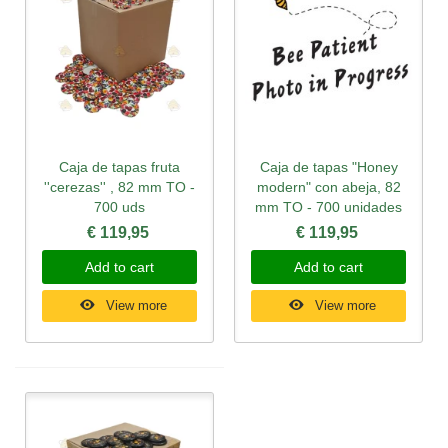
Caja de tapas fruta
Caja de tapas "Honey
''cerezas'' , 82 mm TO -
modern" con abeja, 82
700 uds
mm TO - 700 unidades
€ 119,95
€ 119,95
Add to cart
Add to cart
View more
View more