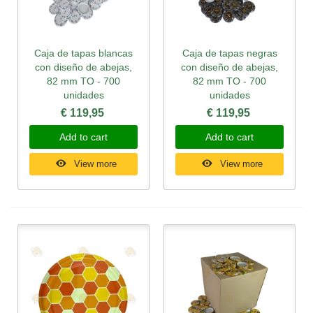
Caja de tapas blancas
Caja de tapas negras
con diseño de abejas,
con diseño de abejas,
82 mm TO - 700
82 mm TO - 700
unidades
unidades
€ 119,95
€ 119,95
Add to cart
Add to cart
View more
View more