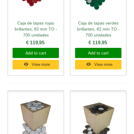
Caja de tapas rojas
Caja de tapas verdes
brillantes, 82 mm TO -
brillantes, 82 mm TO -
700 unidades
700 unidades
€ 119,95
€ 119,95
Add to cart
Add to cart
View more
View more