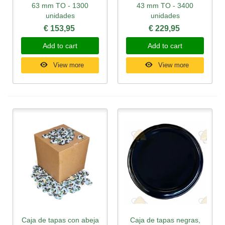
63 mm TO - 1300
43 mm TO - 3400
unidades
unidades
€ 153,95
€ 229,95
Add to cart
Add to cart
View more
View more
Caja de tapas con abeja
Caja de tapas negras,