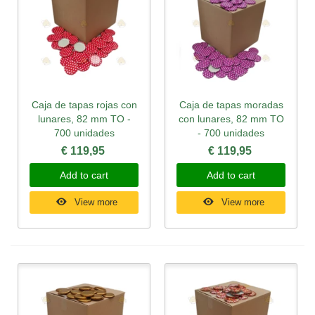
Caja de tapas rojas con
Caja de tapas moradas
lunares, 82 mm TO -
con lunares, 82 mm TO
700 unidades
- 700 unidades
€ 119,95
€ 119,95
Add to cart
Add to cart
View more
View more