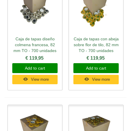
Caja de tapas diseño
Caja de tapas con abeja
colmena francesa, 82
sobre flor de tilo, 82 mm
mm TO - 700 unidades
TO - 700 unidades
€ 119,95
€ 119,95
Add to cart
Add to cart
View more
View more