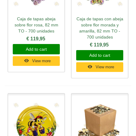
Caja de tapas abeja
Caja de tapas con abeja
sobre flor rosa, 82 mm
sobre flor morada y
TO - 700 unidades
amarilla, 82 mm TO -
700 unidades
€ 119,95
€ 119,95
Add to cart
Add to cart
View more
View more