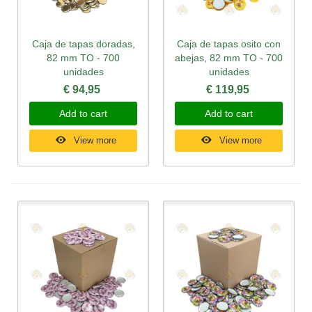
Caja de tapas doradas,
Caja de tapas osito con
82 mm TO - 700
abejas, 82 mm TO - 700
unidades
unidades
€ 94,95
€ 119,95
Add to cart
Add to cart
View more
View more