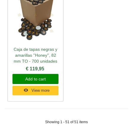
Caja de tapas negras y
amarillas ''Honey'', 82
mm TO - 700 unidades
€ 119,95
Add to cart
View more
Showing 1 - 51 of 51 items