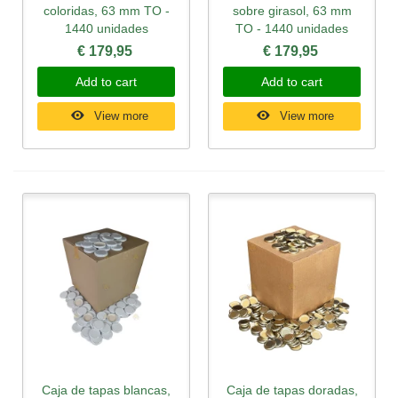
coloridas, 63 mm TO -
sobre girasol, 63 mm
1440 unidades
TO - 1440 unidades
€ 179,95
€ 179,95
Add to cart
Add to cart
View more
View more
Caja de tapas blancas,
Caja de tapas doradas,