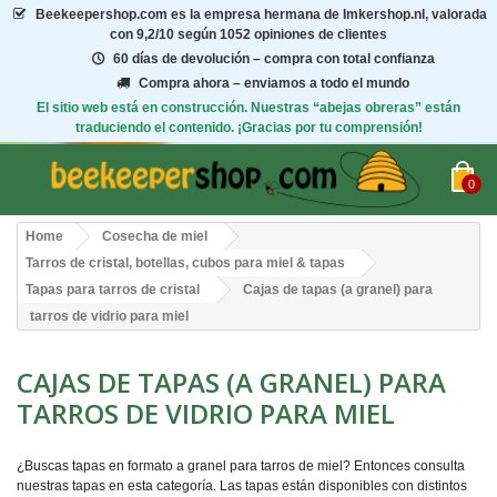
Beekeepershop.com
es la empresa hermana de Imkershop.nl, valorada
con
9,2/10
según 1052 opiniones de clientes
60 días de devolución – compra con total confianza
Compra ahora – enviamos a todo el mundo
El sitio web está en construcción. Nuestras “abejas obreras” están
traduciendo el contenido. ¡Gracias por tu comprensión!
0
Home
Cosecha de miel
Tarros de cristal, botellas, cubos para miel & tapas
Tapas para tarros de cristal
Cajas de tapas (a granel) para
tarros de vidrio para miel
CAJAS DE TAPAS (A GRANEL) PARA
TARROS DE VIDRIO PARA MIEL
¿Buscas tapas en formato a granel para tarros de miel? Entonces consulta
nuestras tapas en esta categoría. Las tapas están disponibles con distintos