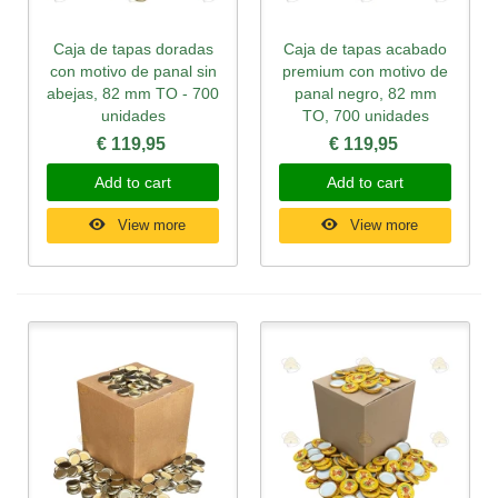
Caja de tapas doradas
Caja de tapas acabado
con motivo de panal sin
premium con motivo de
abejas, 82 mm TO - 700
panal negro, 82 mm
unidades
TO, 700 unidades
€ 119,95
€ 119,95
Add to cart
Add to cart
View more
View more