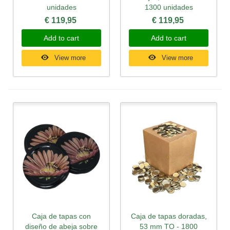
unidades
1300 unidades
€ 119,95
€ 119,95
Add to cart
Add to cart
View more
View more
Caja de tapas con
Caja de tapas doradas,
diseño de abeja sobre
53 mm TO - 1800