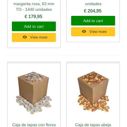
margarita rosa, 63 mm
unidades
TO - 1440 unidades
€ 204,95
€ 179,95
Add to cart
Add to cart
View more
View more
Caja de tapas con flores
Caja de tapas abeja