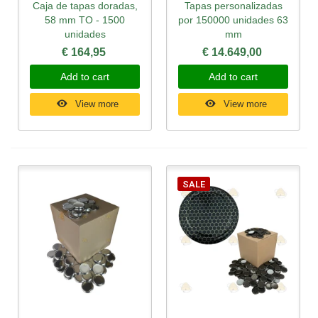
Caja de tapas doradas,
Tapas personalizadas
58 mm TO - 1500
por 150000 unidades 63
unidades
mm
€ 164,95
€ 14.649,00
Add to cart
Add to cart
View more
View more
SALE