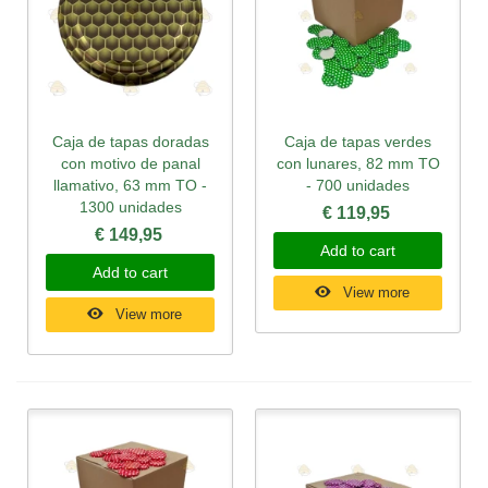
Caja de tapas doradas
Caja de tapas verdes
con motivo de panal
con lunares, 82 mm TO
llamativo, 63 mm TO -
- 700 unidades
1300 unidades
€ 119,95
€ 149,95
Add to cart
Add to cart
View more
View more