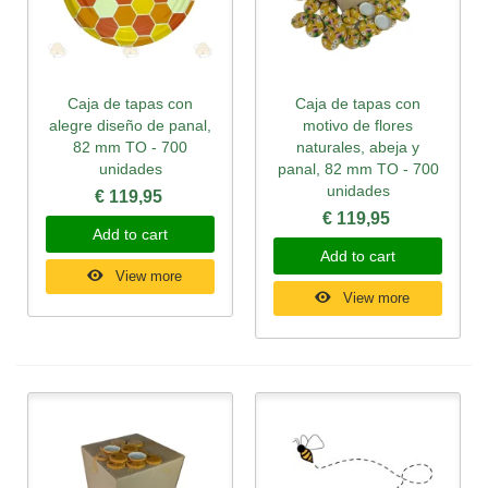
Caja de tapas con
Caja de tapas con
alegre diseño de panal,
motivo de flores
82 mm TO - 700
naturales, abeja y
unidades
panal, 82 mm TO - 700
unidades
€ 119,95
€ 119,95
Add to cart
Add to cart
View more
View more