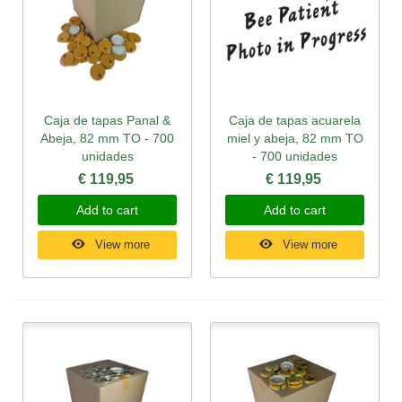
Caja de tapas Panal &
Caja de tapas acuarela
Abeja, 82 mm TO - 700
miel y abeja, 82 mm TO
unidades
- 700 unidades
€ 119,95
€ 119,95
Add to cart
Add to cart
View more
View more