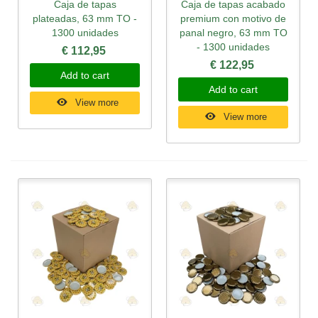
Caja de tapas
Caja de tapas acabado
plateadas, 63 mm TO -
premium con motivo de
1300 unidades
panal negro, 63 mm TO
- 1300 unidades
€ 112,95
€ 122,95
Add to cart
Add to cart
View more
View more