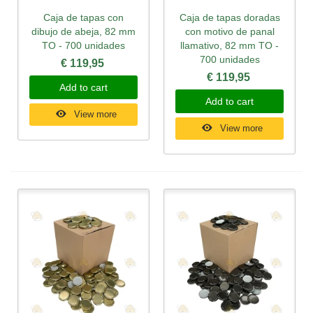
Caja de tapas con
Caja de tapas doradas
dibujo de abeja, 82 mm
con motivo de panal
TO - 700 unidades
llamativo, 82 mm TO -
700 unidades
€ 119,95
€ 119,95
Add to cart
Add to cart
View more
View more