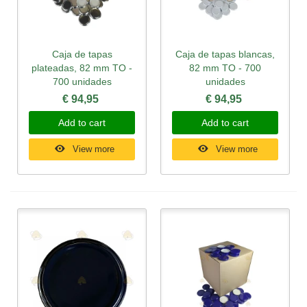
Caja de tapas
Caja de tapas blancas,
plateadas, 82 mm TO -
82 mm TO - 700
700 unidades
unidades
€ 94,95
€ 94,95
Add to cart
Add to cart
View more
View more