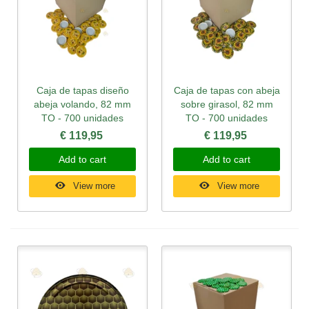
Caja de tapas diseño
Caja de tapas con abeja
abeja volando, 82 mm
sobre girasol, 82 mm
TO - 700 unidades
TO - 700 unidades
€ 119,95
€ 119,95
Add to cart
Add to cart
View more
View more