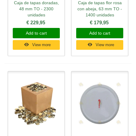
Caja de tapas doradas,
Caja de tapas flor rosa
48 mm TO - 2300
con abeja, 63 mm TO -
unidades
1400 unidades
€ 229,95
€ 179,95
Add to cart
Add to cart
View more
View more