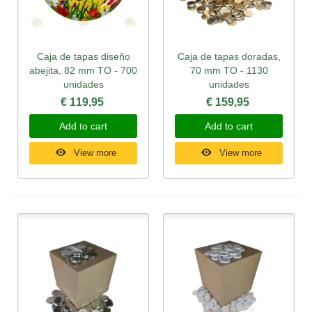
Caja de tapas diseño
Caja de tapas doradas,
abejita, 82 mm TO - 700
70 mm TO - 1130
unidades
unidades
€ 119,95
€ 159,95
Add to cart
Add to cart
View more
View more