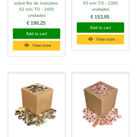
sobre flor de manzano,
63 mm TO - 1300
63 mm TO - 1400
unidades
unidades
€ 153,95
€ 190,25
Add to cart
Add to cart
View more
View more