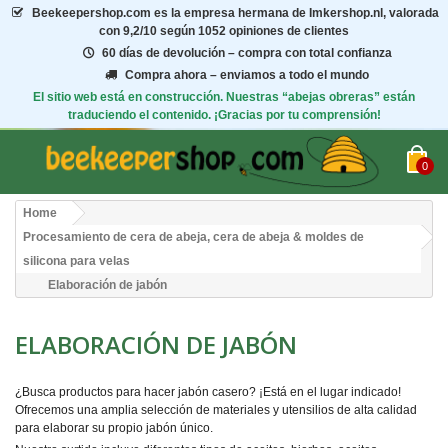
Beekeepershop.com
es la empresa hermana de Imkershop.nl, valorada
con
9,2/10
según 1052 opiniones de clientes
60 días de devolución – compra con total confianza
Compra ahora – enviamos a todo el mundo
El sitio web está en construcción. Nuestras “abejas obreras” están
traduciendo el contenido. ¡Gracias por tu comprensión!
0
Home
Procesamiento de cera de abeja, cera de abeja & moldes de
silicona para velas
Elaboración de jabón
ELABORACIÓN DE JABÓN
¿Busca productos para hacer jabón casero? ¡Está en el lugar indicado!
Ofrecemos una amplia selección de materiales y utensilios de alta calidad
para elaborar su propio jabón único.