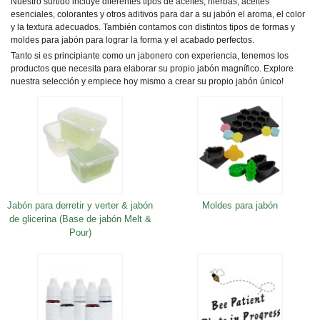
Nuestro surtido incluye diferentes tipos de aceites, hierbas, aceites
esenciales, colorantes y otros aditivos para dar a su jabón el aroma, el color
y la textura adecuados. También contamos con distintos tipos de formas y
moldes para jabón para lograr la forma y el acabado perfectos.
Tanto si es principiante como un jabonero con experiencia, tenemos los
productos que necesita para elaborar su propio jabón magnífico. Explore
nuestra selección y empiece hoy mismo a crear su propio jabón único!
Jabón para derretir y verter & jabón
Moldes para jabón
de glicerina (Base de jabón Melt &
Pour)