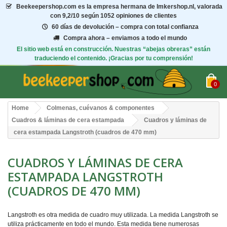
Beekeepershop.com
es la empresa hermana de Imkershop.nl, valorada
con
9,2/10
según 1052 opiniones de clientes
60 días de devolución – compra con total confianza
Compra ahora – enviamos a todo el mundo
El sitio web está en construcción. Nuestras “abejas obreras” están
traduciendo el contenido. ¡Gracias por tu comprensión!
0
Home
Colmenas, cuévanos & componentes
Cuadros & láminas de cera estampada
Cuadros y láminas de
cera estampada Langstroth (cuadros de 470 mm)
CUADROS Y LÁMINAS DE CERA
ESTAMPADA LANGSTROTH
(CUADROS DE 470 MM)
Langstroth es otra medida de cuadro muy utilizada. La medida Langstroth se
utiliza prácticamente en todo el mundo. Esta medida tiene numerosas