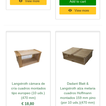
View more
Add to cart
View more
Langstroth cámara de
Dadant Blatt &
cría cuadros montados
Langstroth alza melaria
tipo europeo (10 uds.)
cuadros Hoffmann
(470 mm)
montados 159 mm pino
(por 10 uds.)(470 mm)
€ 18,80