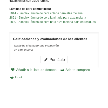
tratamientos con ácido fórmico.
Láminas de cera compatibles:
1014 - Simplex lámina de cera colada para alza melaria
2821 - Simplex lámina de cera laminada para alza melaria
1830 - Simplex lámina de cera para alza melaria baja en residuos
Calificaciones y evaluaciones de los clientes
Nadie ha efectuado una evaluación
en este idioma
Puntúalo
Añadir a la lista de deseos
Add to compare
Print