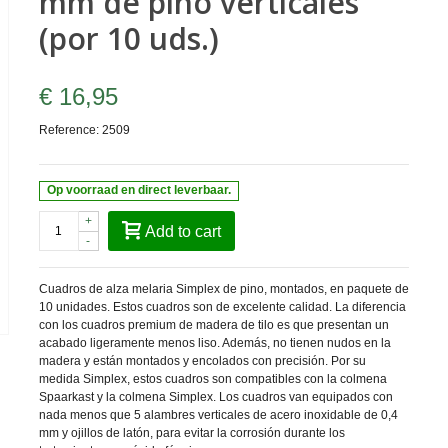
mm de pino verticales
(por 10 uds.)
€ 16,95
Reference:
2509
Op voorraad en direct leverbaar.
+
Add to cart
-
Cuadros de alza melaria Simplex de pino, montados, en paquete de
10 unidades. Estos cuadros son de excelente calidad. La diferencia
con los cuadros premium de madera de tilo es que presentan un
acabado ligeramente menos liso. Además, no tienen nudos en la
madera y están montados y encolados con precisión. Por su
medida Simplex, estos cuadros son compatibles con la colmena
Spaarkast y la colmena Simplex. Los cuadros van equipados con
nada menos que 5 alambres verticales de acero inoxidable de 0,4
mm y ojillos de latón, para evitar la corrosión durante los