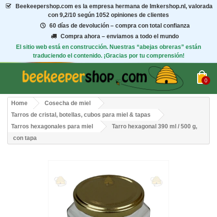
Beekeepershop.com
es la empresa hermana de Imkershop.nl, valorada
con
9,2/10
según 1052 opiniones de clientes
60 días de devolución – compra con total confianza
Compra ahora – enviamos a todo el mundo
El sitio web está en construcción. Nuestras “abejas obreras” están
traduciendo el contenido. ¡Gracias por tu comprensión!
0
Home
Cosecha de miel
Tarros de cristal, botellas, cubos para miel & tapas
Tarros hexagonales para miel
Tarro hexagonal 390 ml / 500 g,
con tapa