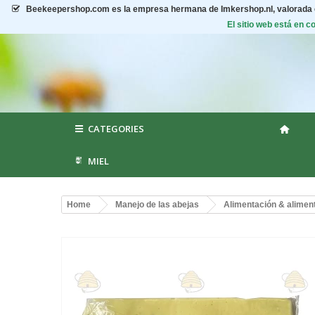
Beekeepershop.com
es la empresa hermana de Imkershop.nl, valorada
El sitio web está en 
CATEGORIES
MIEL
Home
Manejo de las abejas
Alimentación & alimen