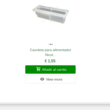
Cazoleta para alimentador
Nicot...
€ 1,55
Añadir al carrito
View more