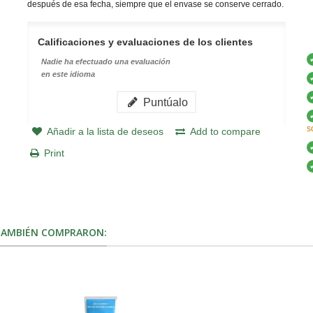
después de esa fecha, siempre que el envase se conserve cerrado.
Calificaciones y evaluaciones de los clientes
Nadie ha efectuado una evaluación
en este idioma
Puntúalo
s
Añadir a la lista de deseos
Add to compare
Print
 TAMBIÉN COMPRARON: