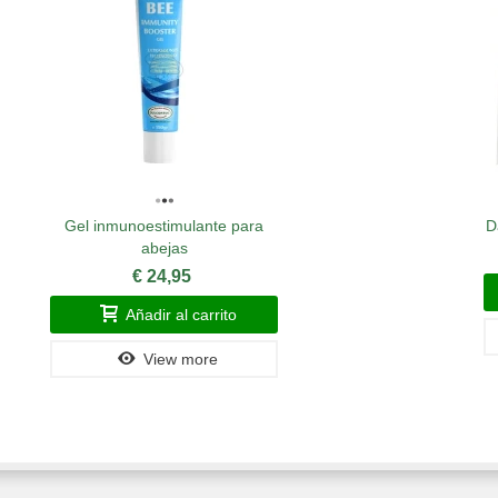
Gel inmunoestimulante para
D
abejas
€ 24,95
Añadir al carrito
View more