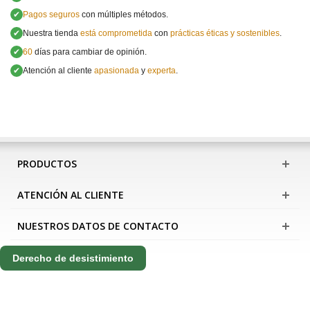
✔
Pagos seguros
con múltiples métodos.
✔
Nuestra tienda
está comprometida
con
prácticas éticas y sostenibles
.
✔
60
días para cambiar de opinión.
✔
Atención al cliente
apasionada
y
experta
.
PRODUCTOS
ATENCIÓN AL CLIENTE
NUESTROS DATOS DE CONTACTO
Derecho de desistimiento