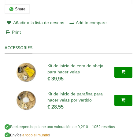
Share
Añadir a la lista de deseos
Add to compare
Print
ACCESSORIES
Kit de inicio de cera de abeja
para hacer velas
€ 39,95
Kit de inicio de parafina para
hacer velas por vertido
€ 28,55
✔
Beekeepershop
tiene una valoración de
9,2
/
10
–
1052
reseñas.
✔
Envíos
a todo el mundo
!