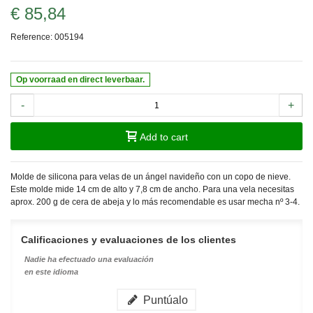
€ 85,84
Reference:
005194
Op voorraad en direct leverbaar.
-
+
Add to cart
Molde de silicona para velas de un ángel navideño con un copo de nieve.
Este molde mide 14 cm de alto y 7,8 cm de ancho. Para una vela necesitas
aprox. 200 g de cera de abeja y lo más recomendable es usar mecha nº 3-4.
Calificaciones y evaluaciones de los clientes
Nadie ha efectuado una evaluación
en este idioma
Puntúalo