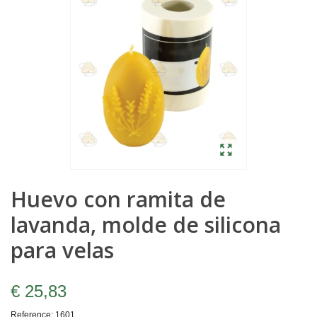
Huevo con ramita de
lavanda, molde de silicona
para velas
€ 25,83
Reference:
1601