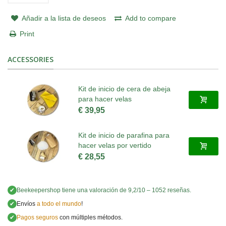
Añadir a la lista de deseos
Add to compare
Print
ACCESSORIES
Kit de inicio de cera de abeja
para hacer velas
€ 39,95
Kit de inicio de parafina para
hacer velas por vertido
€ 28,55
✔
Beekeepershop
tiene una valoración de
9,2
/
10
–
1052
reseñas.
✔
Envíos
a todo el mundo
!
✔
Pagos seguros
con múltiples métodos.