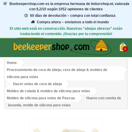
Beekeepershop.com
es la empresa hermana de Imkershop.nl, valorada
con
9,2/10
según 1052 opiniones de clientes
60 días de devolución – compra con total confianza
Compra ahora – enviamos a todo el mundo
El sitio web está en construcción. Nuestras “abejas obreras” están
traduciendo el contenido. ¡Gracias por tu comprensión!
0
Home
Procesamiento de cera de abeja, cera de abeja & moldes de
silicona para velas
Hacer velas de cera de abeja
Moldes de colada & moldes de silicona para velas
Moldes de silicona para velas de Pascua
Huevo con ramita de
lavanda, molde de silicona para velas