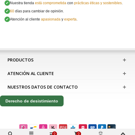
✔
Nuestra tienda
está comprometida
con
prácticas éticas y sostenibles
.
✔
60
días para cambiar de opinión.
✔
Atención al cliente
apasionada
y
experta
.
PRODUCTOS
ATENCIÓN AL CLIENTE
NUESTROS DATOS DE CONTACTO
Derecho de desistimiento
0
0