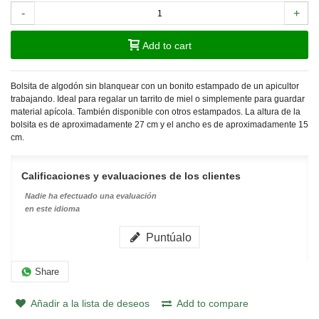
-
+
Add to cart
Bolsita de algodón sin blanquear con un bonito estampado de un apicultor
trabajando. Ideal para regalar un tarrito de miel o simplemente para guardar
material apícola. También disponible con otros estampados. La altura de la
bolsita es de aproximadamente 27 cm y el ancho es de aproximadamente 15
cm.
Calificaciones y evaluaciones de los clientes
Nadie ha efectuado una evaluación
en este idioma
Puntúalo
Share
Añadir a la lista de deseos
Add to compare