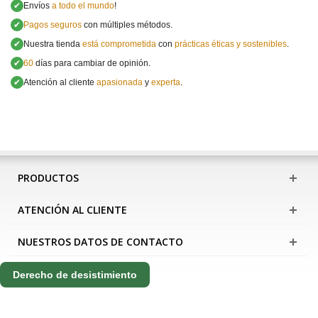
✔
Envíos
a todo el mundo
!
✔
Pagos seguros
con múltiples métodos.
✔
Nuestra tienda
está comprometida
con
prácticas éticas y sostenibles
.
✔
60
días para cambiar de opinión.
✔
Atención al cliente
apasionada
y
experta
.
PRODUCTOS
ATENCIÓN AL CLIENTE
NUESTROS DATOS DE CONTACTO
Derecho de desistimiento