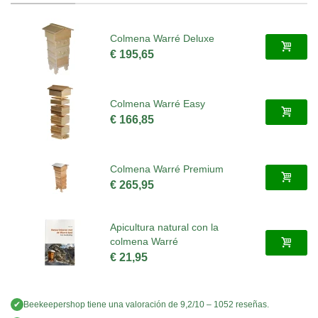
Colmena Warré Deluxe
€ 195,65
Colmena Warré Easy
€ 166,85
Colmena Warré Premium
€ 265,95
Apicultura natural con la
colmena Warré
€ 21,95
✔
Beekeepershop
tiene una valoración de
9,2
/
10
–
1052
reseñas.