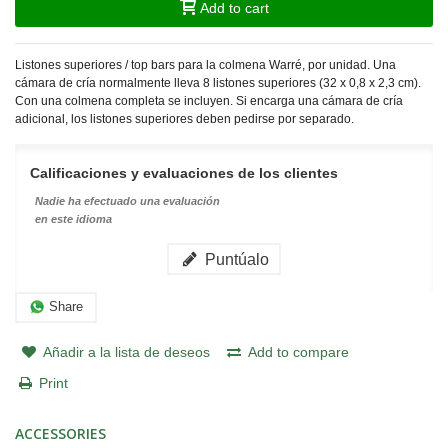
Add to cart
Listones superiores / top bars para la colmena Warré, por unidad. Una
cámara de cría normalmente lleva 8 listones superiores (32 x 0,8 x 2,3 cm).
Con una colmena completa se incluyen. Si encarga una cámara de cría
adicional, los listones superiores deben pedirse por separado.
Calificaciones y evaluaciones de los clientes
Nadie ha efectuado una evaluación
en este idioma
Puntúalo
Share
Añadir a la lista de deseos
Add to compare
Print
ACCESSORIES