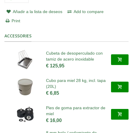
Añadir a la lista de deseos
Add to compare
Print
ACCESSORIES
Cubeta de desoperculado con
tamiz de acero inoxidable
€ 125,95
Cubo para miel 28 kg, incl. tapa
(20L)
€ 6,85
Pies de goma para extractor de
miel
€ 16,00
8 mm bola / rodamiento de