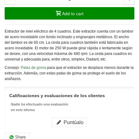
Add to cart
Extractor de miel eléctrico de 4 cuadros. Este extractor cuenta con un tambor
de acero inoxidable con fondo inclinado y engranajes metálicos. El ancho
del tambor es de 60 cm. La cesta para cuadros también está fabricada en
acero inoxidable. El motor de 250 W puede girar rápida o lentamente según
se desee, con una velocidad máxima de 480 rpm. La cesta para cuadros es
universal y adecuada para, entre otros, simplex, Dadant, etc.
Consejo:
Patas de goma
para que el extractor se desplace menos durante la
extracción. Además, con estas patas de goma se protege el suelo de los
arañazos.
Calificaciones y evaluaciones de los clientes
Nadie ha efectuado una evaluación
en este idioma
Puntúalo
Share