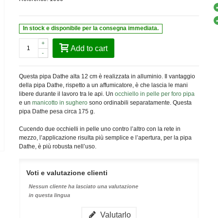
In stock e disponibile per la consegna immediata.
+
Add to cart
-
Questa pipa Dathe alta 12 cm è realizzata in alluminio. Il vantaggio
della pipa Dathe, rispetto a un affumicatore, è che lascia le mani
libere durante il lavoro tra le api. Un
occhiello in pelle per foro pipa
e un
manicotto in sughero
sono ordinabili separatamente. Questa
pipa Dathe pesa circa 175 g.
Cucendo due occhielli in pelle uno contro l’altro con la rete in
mezzo, l’applicazione risulta più semplice e l’apertura, per la pipa
Dathe, è più robusta nell’uso.
Voti e valutazione clienti
Nessun cliente ha lasciato una valutazione
in questa lingua
Valutarlo