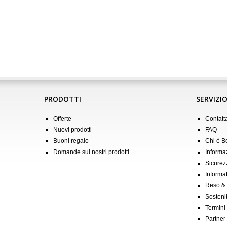
PRODOTTI
SERVIZIO
Offerte
Contatt
Nuovi prodotti
FAQ
Buoni regalo
Chi è 
Domande sui nostri prodotti
Informa
Sicurez
Informat
Reso &
Sostenib
Termini
Partner &