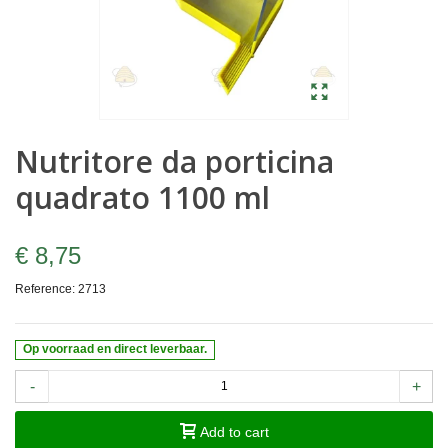
Nutritore da porticina
quadrato 1100 ml
€ 8,75
Reference:
2713
Op voorraad en direct leverbaar.
-
+
Add to cart