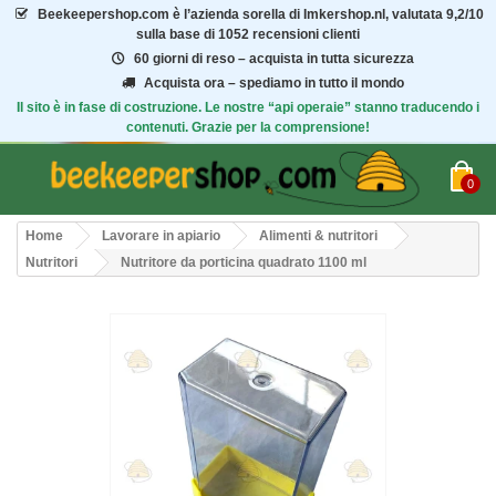
Beekeepershop.com
è l’azienda sorella di Imkershop.nl, valutata
9,2/10
sulla base di 1052 recensioni clienti
60 giorni di reso – acquista in tutta sicurezza
Acquista ora – spediamo in tutto il mondo
Il sito è in fase di costruzione. Le nostre “api operaie” stanno traducendo i
contenuti. Grazie per la comprensione!
0
Home
Lavorare in apiario
Alimenti & nutritori
Nutritori
Nutritore da porticina quadrato 1100 ml