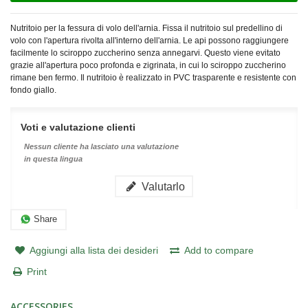
Nutritoio per la fessura di volo dell'arnia. Fissa il nutritoio sul predellino di
volo con l'apertura rivolta all'interno dell'arnia. Le api possono raggiungere
facilmente lo sciroppo zuccherino senza annegarvi. Questo viene evitato
grazie all'apertura poco profonda e zigrinata, in cui lo sciroppo zuccherino
rimane ben fermo. Il nutritoio è realizzato in PVC trasparente e resistente con
fondo giallo.
Voti e valutazione clienti
Nessun cliente ha lasciato una valutazione
in questa lingua
Valutarlo
Share
Aggiungi alla lista dei desideri
Add to compare
Print
ACCESSORIES