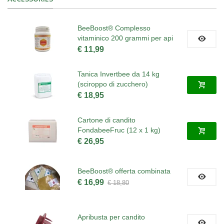
BeeBoost® Complesso
vitaminico 200 grammi per api
€ 11,99
Tanica Invertbee da 14 kg
(sciroppo di zucchero)
€ 18,95
Cartone di candito
FondabeeFruc (12 x 1 kg)
€ 26,95
BeeBoost® offerta combinata
€ 16,99
€ 18,80
Apribusta per candito