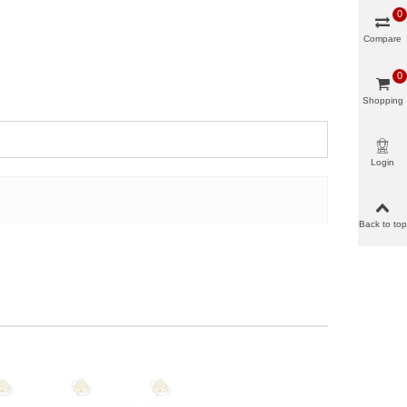
0
Compare
0
Shopping
cart
Login
Back to top