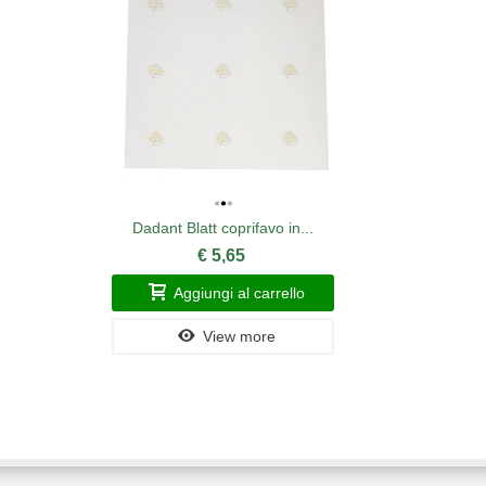
Dadant Blatt coprifavo in...
€ 5,65
Aggiungi al carrello
View more