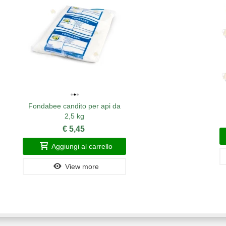
Fondabee candito per api da
2,5 kg
€ 5,45
Aggiungi al carrello
View more