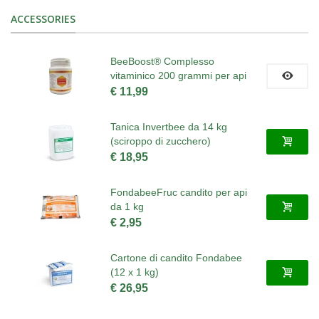
ACCESSORIES
BeeBoost® Complesso
vitaminico 200 grammi per api
€ 11,99
Tanica Invertbee da 14 kg
(sciroppo di zucchero)
€ 18,95
FondabeeFruc candito per api
da 1 kg
€ 2,95
Cartone di candito Fondabee
(12 x 1 kg)
€ 26,95