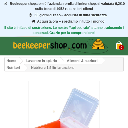
Beekeepershop.com
è l’azienda sorella di Imkershop.nl, valutata
9,2/10
sulla base di 1052 recensioni clienti
60 giorni di reso – acquista in tutta sicurezza
Acquista ora – spediamo in tutto il mondo
Il sito è in fase di costruzione. Le nostre “api operaie” stanno traducendo i
contenuti. Grazie per la comprensione!
0
Home
Lavorare in apiario
Alimenti & nutritori
Nutritori
Nutritore 1,5 litri arancione