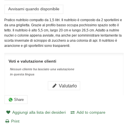
Avvisami quando disponibile
Pratico nutritoio compatto da 1,5 litri. Il nutritoio è composto da 2 sportellini e
da una griglietta. Grazie al profilo basso occupa pochissimo spazio sotto il
tetto. Il nutritoio è alto 5,5 cm, largo 20 cm e lungo 26,5 cm. Adatto a nutrire
nuclei o colonie appena avviate, ma anche per somministrare lentamente la
scorta invernale di sciroppo di zucchero a una colonia di api. Il nutritoio è
arancione e gli sportellini sono trasparenti.
Voti e valutazione clienti
Nessun cliente ha lasciato una valutazione
in questa lingua
Valutarlo
Share
Aggiungi alla lista dei desideri
Add to compare
Print