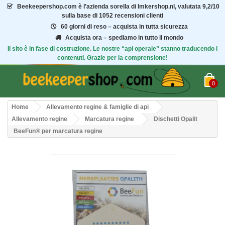
Beekeepershop.com
è l’azienda sorella di Imkershop.nl, valutata
9,2/10
sulla base di 1052 recensioni clienti
60 giorni di reso – acquista in tutta sicurezza
Acquista ora – spediamo in tutto il mondo
Il sito è in fase di costruzione. Le nostre “api operaie” stanno traducendo i
contenuti. Grazie per la comprensione!
0
Home
Allevamento regine & famiglie di api
Allevamento regine
Marcatura regine
Dischetti Opalit
BeeFun® per marcatura regine