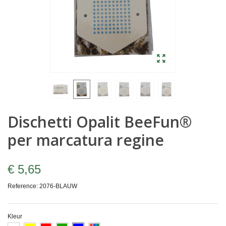
Dischetti Opalit BeeFun®
per marcatura regine
€ 5,65
Reference:
2076-BLAUW
Kleur