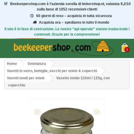
Beekeepershop.com
è l’azienda sorella di Imkershop.nl, valutata
9,2/10
sulla base di 1052 recensioni clienti
60 giorni di reso – acquista in tutta sicurezza
Acquista ora – spediamo in tutto il mondo
Il sito è in fase di costruzione. Le nostre “api operaie” stanno traducendo i
contenuti. Grazie per la comprensione!
0
Home
Smielatura
Vasetti in vetro, bottiglie, secchi per miele & coperchi
Vasetti tondi per miele
Vasetto tondo 110ml / 125g, con
coperchio