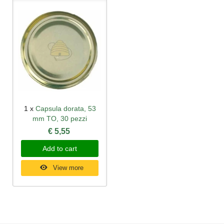
1 x
Capsula dorata, 53
mm TO, 30 pezzi
€ 5,55
Add to cart
View more