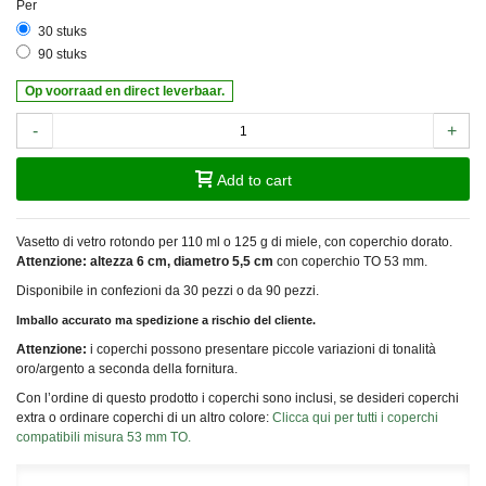
Per
30 stuks
90 stuks
Op voorraad en direct leverbaar.
-
+
Add to cart
Vasetto di vetro rotondo per 110 ml o 125 g di miele, con coperchio dorato.
Attenzione: altezza 6 cm, diametro 5,5 cm
con coperchio TO 53 mm.
Disponibile in confezioni da 30 pezzi o da 90 pezzi.
Imballo accurato ma spedizione a rischio del cliente.
Attenzione:
i coperchi possono presentare piccole variazioni di tonalità
oro/argento a seconda della fornitura.
Con l’ordine di questo prodotto i coperchi sono inclusi, se desideri coperchi
extra o ordinare coperchi di un altro colore:
Clicca qui per tutti i coperchi
compatibili misura 53 mm TO.