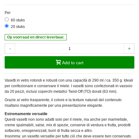
Per
60 stuks
20 stuks
Op voorraad en direct leverbaar.
-
+
Add to cart
Vasetti in vetro rotondi e robusti con una capacità di 290 ml / ca. 350 g. Ideali
per confezionare e conservare il miele. I vasetti sono confezionati in vassoio
da 20 pezzi, inclusi coperchi metallici Twist-Off (TO) dorati (63 mm).
Grazie al vetro trasparente, il colore e la texture naturali del contenuto
risaltano magnificamente per una presentazione elegante.
Estremamente versatile
Questi vasetti non sono adatti solo per il miele, ma anche per marmellate,
creme spalmabili, salse, mix di spezie, conserve di verdura e frutta, prodotti
sottaceto, omogeneizzati, burri di frutta secca e altro.
Insomma: un vasetto versatile per tutto ciò che deve essere ben conservato.