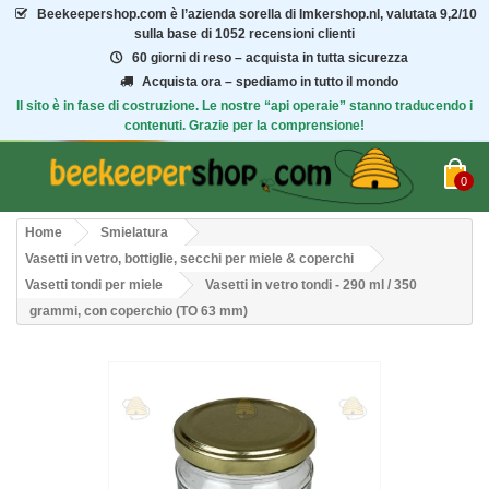
Beekeepershop.com
è l’azienda sorella di Imkershop.nl, valutata
9,2/10
sulla base di 1052 recensioni clienti
60 giorni di reso – acquista in tutta sicurezza
Acquista ora – spediamo in tutto il mondo
Il sito è in fase di costruzione. Le nostre “api operaie” stanno traducendo i
contenuti. Grazie per la comprensione!
0
Home
Smielatura
Vasetti in vetro, bottiglie, secchi per miele & coperchi
Vasetti tondi per miele
Vasetti in vetro tondi - 290 ml / 350
grammi, con coperchio (TO 63 mm)