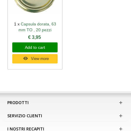
1 x
Capsula dorata, 63
mm TO , 20 pezzi
€ 3,95
Add to cart
View more
PRODOTTI
SERVIZIO CLIENTI
I NOSTRI RECAPITI