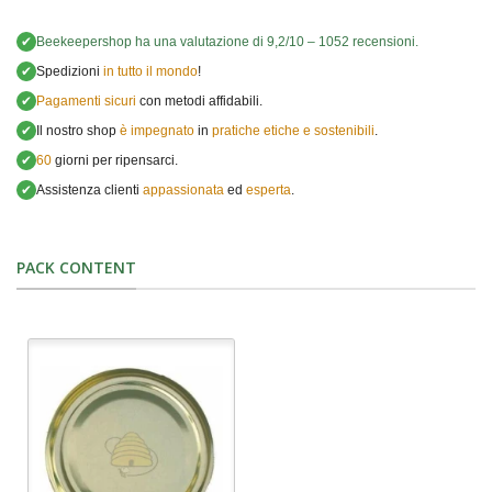
✔
Beekeepershop
ha una valutazione di
9,2
/
10
–
1052
recensioni.
✔
Spedizioni
in tutto il mondo
!
✔
Pagamenti sicuri
con metodi affidabili.
✔
Il nostro shop
è impegnato
in
pratiche etiche e sostenibili
.
✔
60
giorni per ripensarci.
✔
Assistenza clienti
appassionata
ed
esperta
.
PACK CONTENT