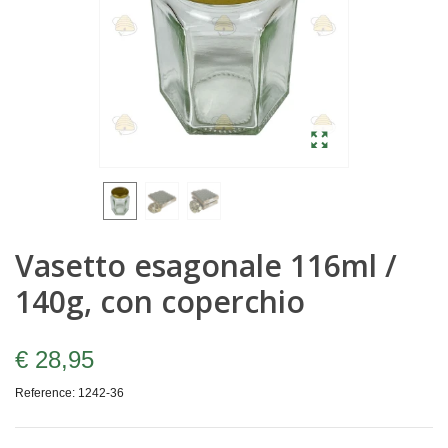
Vasetto esagonale 116ml /
140g, con coperchio
€ 28,95
Reference:
1242-36