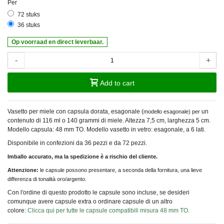
Per
72 stuks
36 stuks
Op voorraad en direct leverbaar.
-
+
Add to cart
Vasetto per miele con capsula dorata, esagonale (
un
modello esagonale) per
contenuto di 116 ml o 140 grammi di miele. Altezza 7,5 cm, larghezza 5 cm.
Modello capsula: 48 mm TO. Modello vasetto in vetro: esagonale, a 6 lati.
Disponibile in confezioni da 36 pezzi e da 72 pezzi.
Imballo accurato, ma la spedizione è a rischio del cliente.
Attenzione:
le capsule possono presentare, a seconda della fornitura, una lieve
differenza di tonalità oro/argento.
Con l'ordine di questo prodotto le capsule sono incluse, se desideri
comunque avere capsule extra o ordinare capsule di un altro
colore:
Clicca qui per tutte le capsule compatibili misura 48 mm TO.