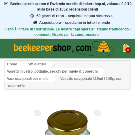
Beekeepershop.com
è l’azienda sorella di Imkershop.nl, valutata
9,2/10
sulla base di 1052 recensioni clienti
60 giorni di reso – acquista in tutta sicurezza
Acquista ora – spediamo in tutto il mondo
Il sito è in fase di costruzione. Le nostre “api operaie” stanno traducendo i
contenuti. Grazie per la comprensione!
0
Home
Smielatura
Vasetti in vetro, bottiglie, secchi per miele & coperchi
Vasi esagonali per miele
Vasetto esagonale 116ml / 140g, con
coperchio