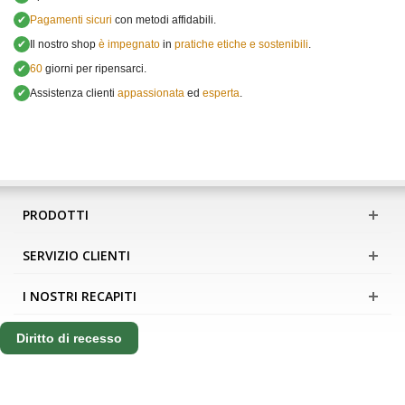
✔
Pagamenti sicuri
con metodi affidabili.
✔
Il nostro shop
è impegnato
in
pratiche etiche e sostenibili
.
✔
60
giorni per ripensarci.
✔
Assistenza clienti
appassionata
ed
esperta
.
PRODOTTI
SERVIZIO CLIENTI
I NOSTRI RECAPITI
Diritto di recesso