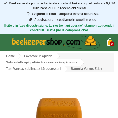
Beekeepershop.com
è l’azienda sorella di Imkershop.nl, valutata
9,2/10
sulla base di 1052 recensioni clienti
60 giorni di reso – acquista in tutta sicurezza
Acquista ora – spediamo in tutto il mondo
Il sito è in fase di costruzione. Le nostre “api operaie” stanno traducendo i
contenuti. Grazie per la comprensione!
0
Home
Lavorare in apiario
Salute delle api, pulizia & sicurezza in apicoltura
Test Varroa, sublimatori & accessori
Batteria Varrox Eddy