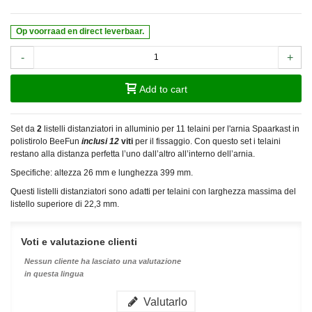
Op voorraad en direct leverbaar.
-
+
Add to cart
Set da
2
listelli distanziatori in alluminio per 11 telaini per l'arnia Spaarkast in
polistirolo BeeFun
inclusi 12
viti
per il fissaggio. Con questo set i telaini
restano alla distanza perfetta l’uno dall’altro all’interno dell’arnia.
Specifiche: altezza 26 mm e lunghezza 399 mm.
Questi listelli distanziatori sono adatti per telaini con larghezza massima del
listello superiore di 22,3 mm.
Voti e valutazione clienti
Nessun cliente ha lasciato una valutazione
in questa lingua
Valutarlo