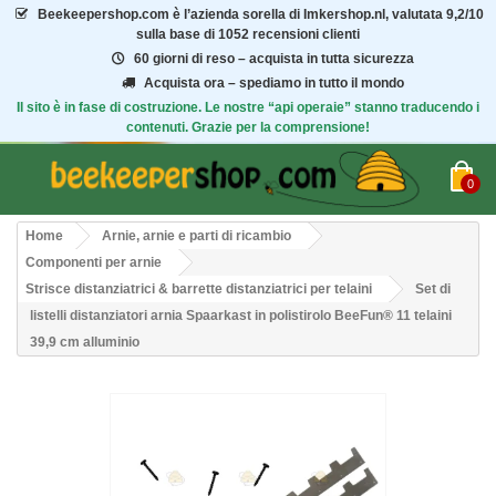
Beekeepershop.com
è l’azienda sorella di Imkershop.nl, valutata
9,2/10
sulla base di 1052 recensioni clienti
60 giorni di reso – acquista in tutta sicurezza
Acquista ora – spediamo in tutto il mondo
Il sito è in fase di costruzione. Le nostre “api operaie” stanno traducendo i
contenuti. Grazie per la comprensione!
0
Home
Arnie, arnie e parti di ricambio
Componenti per arnie
Strisce distanziatrici & barrette distanziatrici per telaini
Set di
listelli distanziatori arnia Spaarkast in polistirolo BeeFun® 11 telaini
39,9 cm alluminio