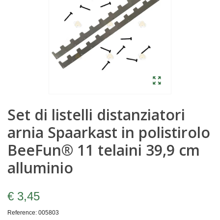
Set di listelli distanziatori
arnia Spaarkast in polistirolo
BeeFun® 11 telaini 39,9 cm
alluminio
€ 3,45
Reference:
005803