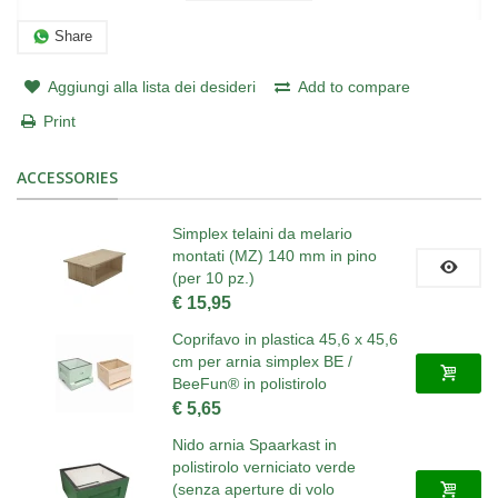
Share
Aggiungi alla lista dei desideri
Add to compare
Print
ACCESSORIES
Simplex telaini da melario
montati (MZ) 140 mm in pino
(per 10 pz.)
€ 15,95
Coprifavo in plastica 45,6 x 45,6
cm per arnia simplex BE /
BeeFun® in polistirolo
€ 5,65
Nido arnia Spaarkast in
polistirolo verniciato verde
(senza aperture di volo