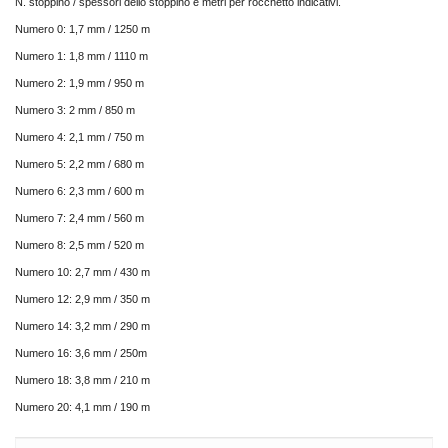
N. stoppino / spessori dello stoppino e metri per rocchetto indicativi.
Numero 0: 1,7 mm / 1250 m
Numero 1: 1,8 mm / 1110 m
Numero 2: 1,9 mm / 950 m
Numero 3: 2 mm / 850 m
Numero 4: 2,1 mm / 750 m
Numero 5: 2,2 mm / 680 m
Numero 6: 2,3 mm / 600 m
Numero 7: 2,4 mm / 560 m
Numero 8: 2,5 mm / 520 m
Numero 10: 2,7 mm / 430 m
Numero 12: 2,9 mm / 350 m
Numero 14: 3,2 mm / 290 m
Numero 16: 3,6 mm / 250m
Numero 18: 3,8 mm / 210 m
Numero 20: 4,1 mm / 190 m