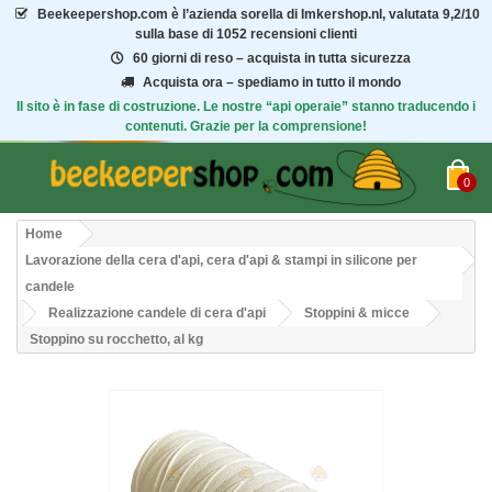
Beekeepershop.com
è l’azienda sorella di Imkershop.nl, valutata
9,2/10
sulla base di 1052 recensioni clienti
60 giorni di reso – acquista in tutta sicurezza
Acquista ora – spediamo in tutto il mondo
Il sito è in fase di costruzione. Le nostre “api operaie” stanno traducendo i
contenuti. Grazie per la comprensione!
0
Home
Lavorazione della cera d'api, cera d'api & stampi in silicone per
candele
Realizzazione candele di cera d'api
Stoppini & micce
Stoppino su rocchetto, al kg