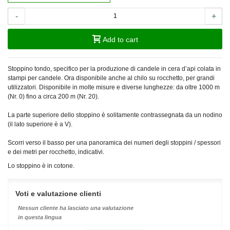
-
+
Add to cart
Stoppino tondo, specifico per la produzione di candele in cera d’api colata in
stampi per candele. Ora disponibile anche al chilo su rocchetto, per grandi
utilizzatori. Disponibile in molte misure e diverse lunghezze: da oltre 1000 m
(Nr. 0) fino a circa 200 m (Nr. 20).
La parte superiore dello stoppino è solitamente contrassegnata da un nodino
(il lato superiore è a V).
Scorri verso il basso per una panoramica dei numeri degli stoppini / spessori
e dei metri per rocchetto, indicativi.
Lo stoppino è in cotone.
Voti e valutazione clienti
Nessun cliente ha lasciato una valutazione
in questa lingua