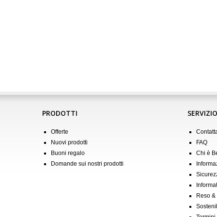
PRODOTTI
SERVIZIO
Offerte
Contatt
Nuovi prodotti
FAQ
Buoni regalo
Chi è 
Domande sui nostri prodotti
Informa
Sicurez
Informat
Reso &
Sostenib
Termini