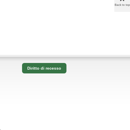
Back to top
Diritto di recesso