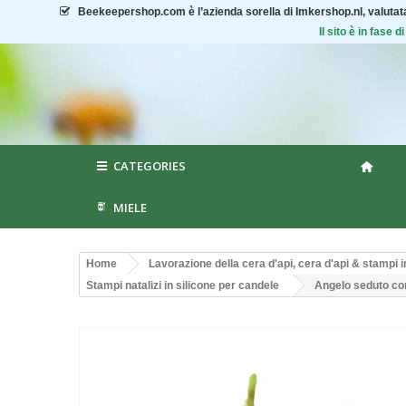
Beekeepershop.com
è l’azienda sorella di Imkershop.nl, valuta
Il sito è in fase
CATEGORIES
MIELE
Home
Lavorazione della cera d'api, cera d'api & stampi i
Stampi natalizi in silicone per candele
Angelo seduto con