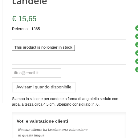
candele
€ 15,65
Reference:
1365
This product is no longer in stock
Avvisami quando disponibile
Stampo in silicone per candele a forma di angioletto seduto con
arpa, altezza circa 4,5 cm. Stoppino consigliato: n. 0.
Voti e valutazione clienti
Nessun cliente ha lasciato una valutazione
in questa lingua