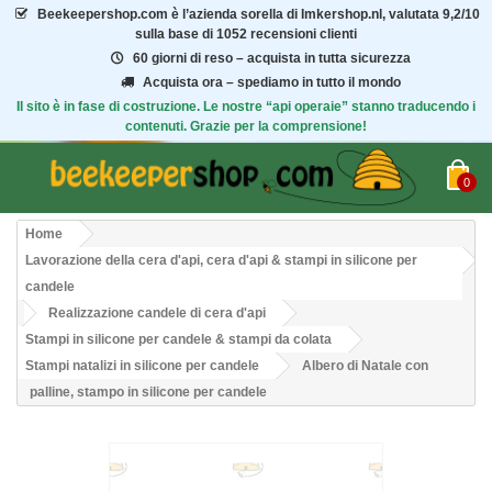
Beekeepershop.com
è l’azienda sorella di Imkershop.nl, valutata
9,2/10
sulla base di 1052 recensioni clienti
60 giorni di reso – acquista in tutta sicurezza
Acquista ora – spediamo in tutto il mondo
Il sito è in fase di costruzione. Le nostre “api operaie” stanno traducendo i
contenuti. Grazie per la comprensione!
0
Home
Lavorazione della cera d'api, cera d'api & stampi in silicone per
candele
Realizzazione candele di cera d'api
Stampi in silicone per candele & stampi da colata
Stampi natalizi in silicone per candele
Albero di Natale con
palline, stampo in silicone per candele