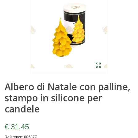
Albero di Natale con palline,
stampo in silicone per
candele
€ 31,45
Reference:
006377