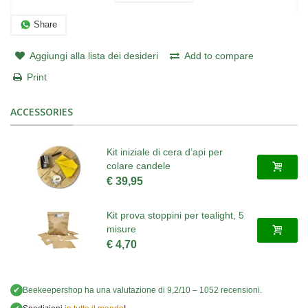
Share
Aggiungi alla lista dei desideri
Add to compare
Print
ACCESSORIES
Kit iniziale di cera d’api per
colare candele
€ 39,95
Kit prova stoppini per tealight, 5
misure
€ 4,70
✔
Beekeepershop
ha una valutazione di
9,2
/
10
–
1052
recensioni.