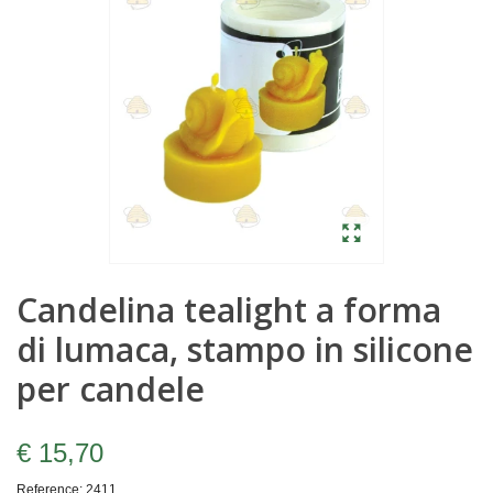
Candelina tealight a forma
di lumaca, stampo in silicone
per candele
€ 15,70
Reference:
2411