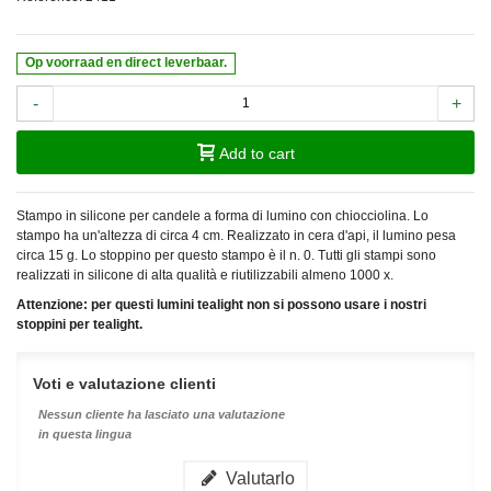
Op voorraad en direct leverbaar.
-
+
Add to cart
Stampo in silicone per candele a forma di lumino con chiocciolina. Lo
stampo ha un'altezza di circa 4 cm. Realizzato in cera d'api, il lumino pesa
circa 15 g. Lo stoppino per questo stampo è il n. 0. Tutti gli stampi sono
realizzati in silicone di alta qualità e riutilizzabili almeno 1000 x.
Attenzione: per questi lumini tealight non si possono usare i nostri
stoppini per tealight.
Voti e valutazione clienti
Nessun cliente ha lasciato una valutazione
in questa lingua
Valutarlo