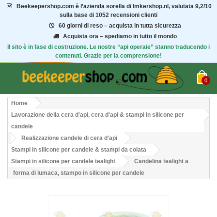
Beekeepershop.com
è l’azienda sorella di Imkershop.nl, valutata
9,2/10
sulla base di 1052 recensioni clienti
60 giorni di reso – acquista in tutta sicurezza
Acquista ora – spediamo in tutto il mondo
Il sito è in fase di costruzione. Le nostre “api operaie” stanno traducendo i
contenuti. Grazie per la comprensione!
0
Home
Lavorazione della cera d'api, cera d'api & stampi in silicone per
candele
Realizzazione candele di cera d'api
Stampi in silicone per candele & stampi da colata
Stampi in silicone per candele tealight
Candelina tealight a
forma di lumaca, stampo in silicone per candele