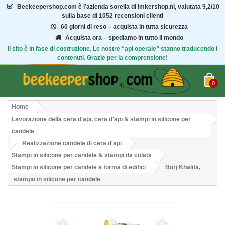
Beekeepershop.com
è l’azienda sorella di Imkershop.nl, valutata
9,2/10
sulla base di 1052 recensioni clienti
60 giorni di reso – acquista in tutta sicurezza
Acquista ora – spediamo in tutto il mondo
Il sito è in fase di costruzione. Le nostre “api operaie” stanno traducendo i
contenuti. Grazie per la comprensione!
0
Home
Lavorazione della cera d'api, cera d'api & stampi in silicone per
candele
Realizzazione candele di cera d'api
Stampi in silicone per candele & stampi da colata
Stampi in silicone per candele a forma di edifici
Burj Khalifa,
stampo in silicone per candele