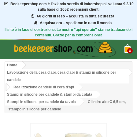
Beekeepershop.com
è l’azienda sorella di Imkershop.nl, valutata
9,2/10
sulla base di 1052 recensioni clienti
60 giorni di reso – acquista in tutta sicurezza
Acquista ora – spediamo in tutto il mondo
Il sito è in fase di costruzione. Le nostre “api operaie” stanno traducendo i
contenuti. Grazie per la comprensione!
0
Home
Lavorazione della cera d'api, cera d'api & stampi in silicone per
candele
Realizzazione candele di cera d'api
Stampi in silicone per candele & stampi da colata
Stampi in silicone per candele da tavola
Cilindro alto Ø 6,5 cm,
stampo in silicone per candele