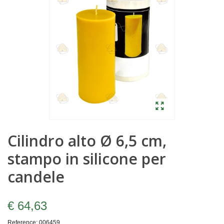
Cilindro alto Ø 6,5 cm,
stampo in silicone per
candele
€ 64,63
Reference:
006459