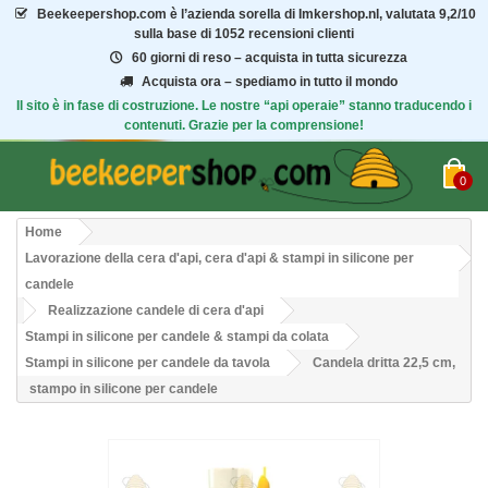
Beekeepershop.com
è l’azienda sorella di Imkershop.nl, valutata
9,2/10
sulla base di 1052 recensioni clienti
60 giorni di reso – acquista in tutta sicurezza
Acquista ora – spediamo in tutto il mondo
Il sito è in fase di costruzione. Le nostre “api operaie” stanno traducendo i
contenuti. Grazie per la comprensione!
0
Home
Lavorazione della cera d'api, cera d'api & stampi in silicone per
candele
Realizzazione candele di cera d'api
Stampi in silicone per candele & stampi da colata
Stampi in silicone per candele da tavola
Candela dritta 22,5 cm,
stampo in silicone per candele