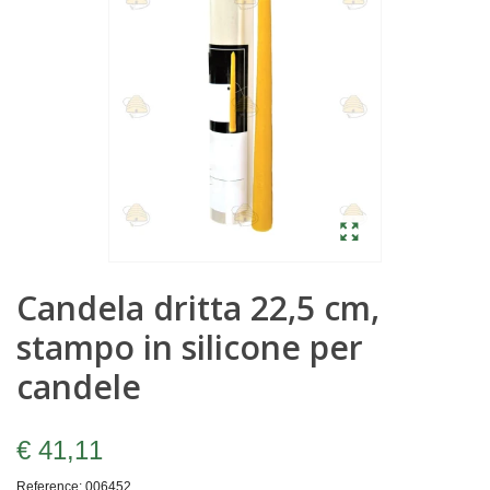
Candela dritta 22,5 cm,
stampo in silicone per
candele
€ 41,11
Reference:
006452