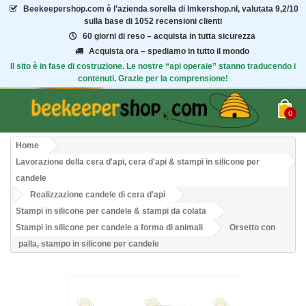
Beekeepershop.com
è l’azienda sorella di Imkershop.nl, valutata
9,2/10
sulla base di 1052 recensioni clienti
60 giorni di reso – acquista in tutta sicurezza
Acquista ora – spediamo in tutto il mondo
Il sito è in fase di costruzione. Le nostre “api operaie” stanno traducendo i
contenuti. Grazie per la comprensione!
0
Home
Lavorazione della cera d'api, cera d'api & stampi in silicone per
candele
Realizzazione candele di cera d'api
Stampi in silicone per candele & stampi da colata
Stampi in silicone per candele a forma di animali
Orsetto con
palla, stampo in silicone per candele