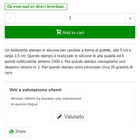
Op voorraad en direct leverbaar.
-
+
Add to cart
Un bellissimo stampo in silicone per candele a forma di gufetto, alto 5 cm e
largo 3,5 cm. Questo stampo è realizzato in silicone di alta qualità ed è
quindi riutilizzabile almeno 1000 x. Per questo stampo consigliamo uno
stoppino misura nr. 2. Per questo stampo sono necessari circa 35 grammi di
cera.
Voti e valutazione clienti
Nessun cliente ha lasciato una valutazione
in questa lingua
Valutarlo
Share