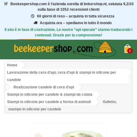
Beekeepershop.com
è l’azienda sorella di Imkershop.nl, valutata
9,2/10
sulla base di 1052 recensioni clienti
60 giorni di reso – acquista in tutta sicurezza
Acquista ora – spediamo in tutto il mondo
Il sito è in fase di costruzione. Le nostre “api operaie” stanno traducendo i
contenuti. Grazie per la comprensione!
0
Home
Lavorazione della cera d'api, cera d'api & stampi in silicone per
candele
Realizzazione candele di cera d'api
Stampi in silicone per candele & stampi da colata
Stampi in silicone per candele a forma di animali
Gufetto,
stampo in silicone per candele