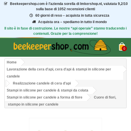
Beekeepershop.com
è l’azienda sorella di Imkershop.nl, valutata
9,2/10
sulla base di 1052 recensioni clienti
60 giorni di reso – acquista in tutta sicurezza
Acquista ora – spediamo in tutto il mondo
Il sito è in fase di costruzione. Le nostre “api operaie” stanno traducendo i
contenuti. Grazie per la comprensione!
0
Home
Lavorazione della cera d'api, cera d'api & stampi in silicone per
candele
Realizzazione candele di cera d'api
Stampi in silicone per candele & stampi da colata
Stampi in silicone per candele a forma di fiore
Cuore di fiori,
stampo in silicone per candele