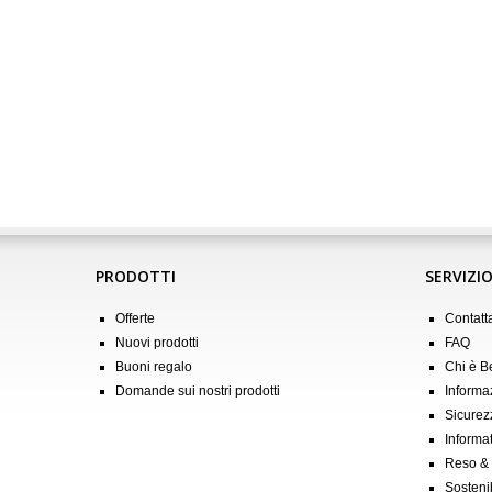
PRODOTTI
SERVIZIO
Offerte
Contatt
Nuovi prodotti
FAQ
Buoni regalo
Chi è 
Domande sui nostri prodotti
Informa
Sicurez
Informat
Reso &
Sostenib