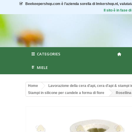
Beekeepershop.com
è l’azienda sorella di Imkershop.nl, valuta
Il sito è in fase
CATEGORIES
MIELE
Home
Lavorazione della cera d'api, cera d'api & stampi i
Stampi in silicone per candele a forma di fiore
Rosellina