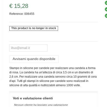
€ 15,28
Reference:
006455
This product is no longer in stock
Avvisami quando disponibile
Stampo in silicone per candele per realizzare una candela a forma
di rosa. La candela ha un'altezza di circa 3,5 cm e un diametro di
2,6 cm. P
er realizzare una candela servono circa 10 grammi di cera
d'api.
Tutti gli stampi in silicone per candele sono realizzati in
silicone di alta qualità e riutilizzabili almeno 1000 volte.
Voti e valutazione clienti
Nessun cliente ha lasciato una valutazione