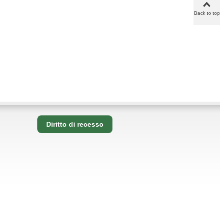
Back to top
Diritto di recesso