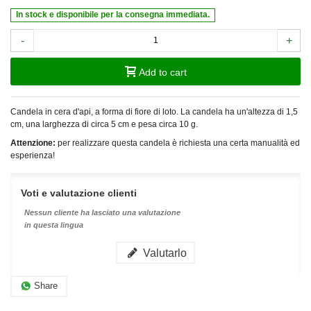
In stock e disponibile per la consegna immediata.
-
+
Add to cart
Candela in cera d'api, a forma di fiore di loto. La candela ha un'altezza di 1,5
cm, una larghezza di circa 5 cm e pesa circa 10 g.
Attenzione:
per realizzare questa candela è richiesta una certa manualità ed
esperienza!
Voti e valutazione clienti
Nessun cliente ha lasciato una valutazione
in questa lingua
Valutarlo
Share