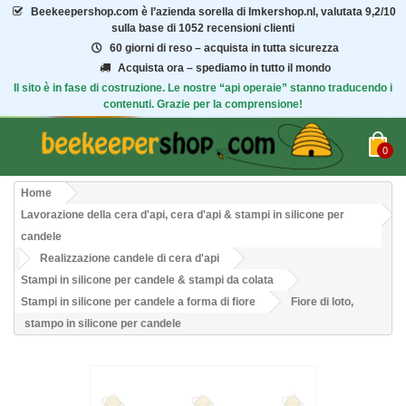
Beekeepershop.com
è l’azienda sorella di Imkershop.nl, valutata
9,2/10
sulla base di 1052 recensioni clienti
60 giorni di reso – acquista in tutta sicurezza
Acquista ora – spediamo in tutto il mondo
Il sito è in fase di costruzione. Le nostre “api operaie” stanno traducendo i
contenuti. Grazie per la comprensione!
0
Home
Lavorazione della cera d'api, cera d'api & stampi in silicone per
candele
Realizzazione candele di cera d'api
Stampi in silicone per candele & stampi da colata
Stampi in silicone per candele a forma di fiore
Fiore di loto,
stampo in silicone per candele