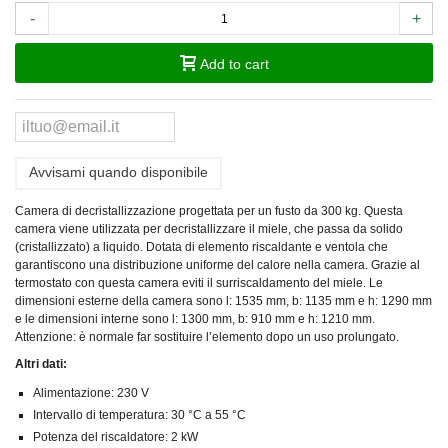
-
+
Add to cart
Avvisami quando disponibile
Camera di decristallizzazione progettata per un fusto da 300 kg. Questa
camera viene utilizzata per decristallizzare il miele, che passa da solido
(cristallizzato) a liquido. Dotata di elemento riscaldante e ventola che
garantiscono una distribuzione uniforme del calore nella camera. Grazie al
termostato con questa camera eviti il surriscaldamento del miele. Le
dimensioni esterne della camera sono l: 1535 mm, b: 1135 mm e h: 1290 mm
e le dimensioni interne sono l: 1300 mm, b: 910 mm e h: 1210 mm.
Attenzione: è normale far sostituire l’elemento dopo un uso prolungato.
Altri dati:
Alimentazione: 230 V
Intervallo di temperatura: 30
°C a 55
°C
Potenza del riscaldatore: 2 kW