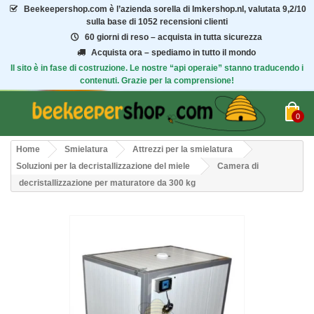
Beekeepershop.com
è l’azienda sorella di Imkershop.nl, valutata
9,2/10
sulla base di 1052 recensioni clienti
60 giorni di reso – acquista in tutta sicurezza
Acquista ora – spediamo in tutto il mondo
Il sito è in fase di costruzione. Le nostre “api operaie” stanno traducendo i
contenuti. Grazie per la comprensione!
0
Home
Smielatura
Attrezzi per la smielatura
Soluzioni per la decristallizzazione del miele
Camera di
decristallizzazione per maturatore da 300 kg