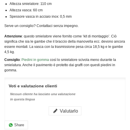
Altezza smielatore: 110 cm
Altezza vasca: 60 cm
Spessore vasca in acciaio inox: 0,5 mm
Serve un consiglio? Contattaci senza impegno.
Attenzione
: questo smielatore viene fornito come ‘kit di montaggio’. Ciò
significa che sia le gambe che il braccio della manovella ecc. devono ancora
essere montati. La vasca con la trasmissione pesa circa 18,5 kg e le gambe
4,5 kg.
Consiglio
:
Piedini in gomma
così lo smielatore scivola meno durante la
smielatura. Anche il pavimento è protetto dai graffi con questi piedini in
gomma.
Voti e valutazione clienti
Nessun cliente ha lasciato una valutazione
in questa lingua
Valutarlo
Share