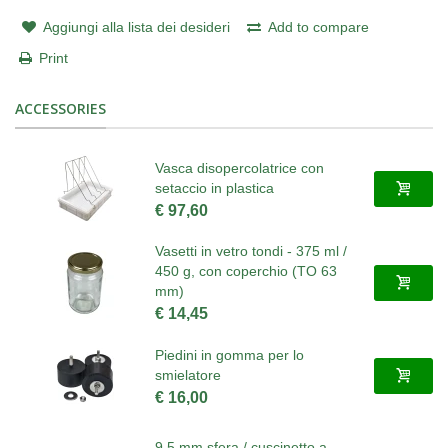
Aggiungi alla lista dei desideri
Add to compare
Print
ACCESSORIES
Vasca disopercolatrice con
setaccio in plastica
€ 97,60
Vasetti in vetro tondi - 375 ml /
450 g, con coperchio (TO 63
mm)
€ 14,45
Piedini in gomma per lo
smielatore
€ 16,00
9,5 mm sfera / cuscinetto a