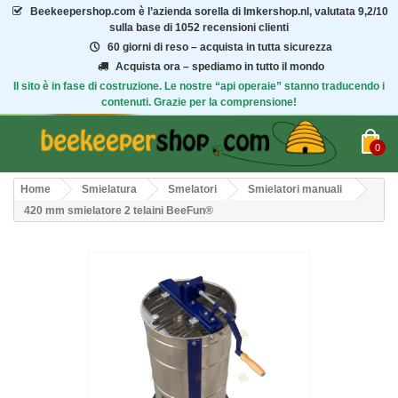
Beekeepershop.com
è l’azienda sorella di Imkershop.nl, valutata
9,2/10
sulla base di 1052 recensioni clienti
60 giorni di reso – acquista in tutta sicurezza
Acquista ora – spediamo in tutto il mondo
Il sito è in fase di costruzione. Le nostre “api operaie” stanno traducendo i
contenuti. Grazie per la comprensione!
0
Home
Smielatura
Smelatori
Smielatori manuali
420 mm smielatore 2 telaini BeeFun®