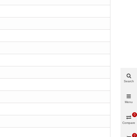
Search
Menu
0
Compare
0