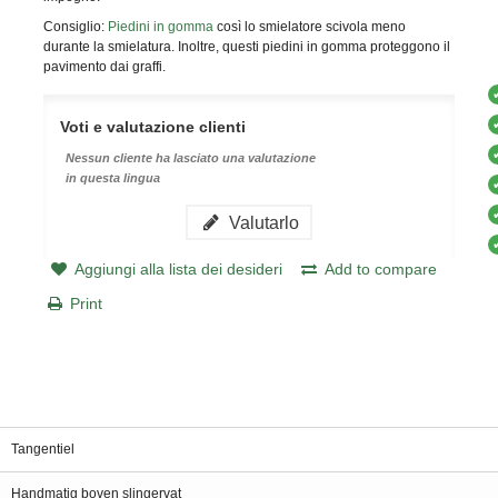
Consiglio:
Piedini in gomma
così lo smielatore scivola meno
durante la smielatura. Inoltre, questi piedini in gomma proteggono il
pavimento dai graffi.
Voti e valutazione clienti
Nessun cliente ha lasciato una valutazione
in questa lingua
Valutarlo
Aggiungi alla lista dei desideri
Add to compare
Print
Tangentiel
Handmatig boven slingervat