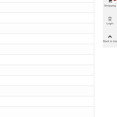
Shopping
cart
Login
Back to top