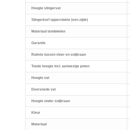
Hoogte slingervat
Slingerkorf oppervlakte (een zijde)
Materiaal tandwielen
Garantie
Ruimte tussen vloer en snijkraan
Totale hoogte incl. aanwezige poten
Hoogte vat
Doorsnede vat
Hoogte onder snijkraan
Kleur
Materiaal