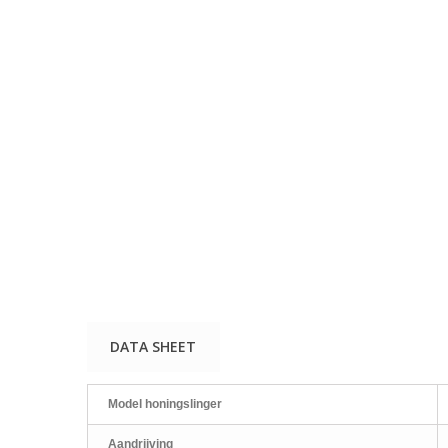
DATA SHEET
Model honingslinger
Aandrijving