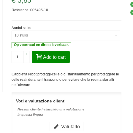
€ 3,85
Reference:
005495-10
Aantal stuks
10 stuks
Op voorraad en direct leverbaar.
+
Add to cart
-
Gabbietta Nicot proteggi-celle o di sfarfallamento per proteggere le
celle reali durante il trasporto o per evitare che la regina sfarfalli
nell'alveare.
Voti e valutazione clienti
Nessun cliente ha lasciato una valutazione
in questa lingua
Valutarlo