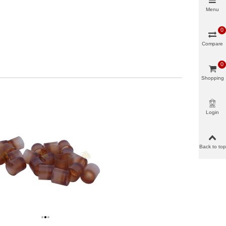
Menu
0
Compare
0
Shopping
cart
Login
Back to top