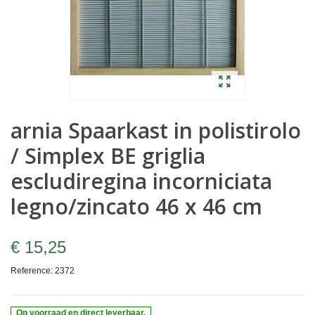
arnia Spaarkast in polistirolo
/ Simplex BE griglia
escludiregina incorniciata
legno/zincato 46 x 46 cm
€ 15,25
Reference:
2372
Op voorraad en direct leverbaar.