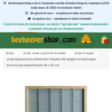
Beekeepershop.com
è l’azienda sorella di Imkershop.nl, valutata
9,2/10
sulla base di 1052 recensioni clienti
60 giorni di reso – acquista in tutta sicurezza
Acquista ora – spediamo in tutto il mondo
Il sito è in fase di costruzione. Le nostre “api operaie” stanno traducendo i
contenuti. Grazie per la comprensione!
0
Home
Arnie, arnie e parti di ricambio
Arnie in legno
arnia Spaarkast in polistirolo / Simplex BE griglia escludiregina
incorniciata legno/zincato 46 x 46 cm