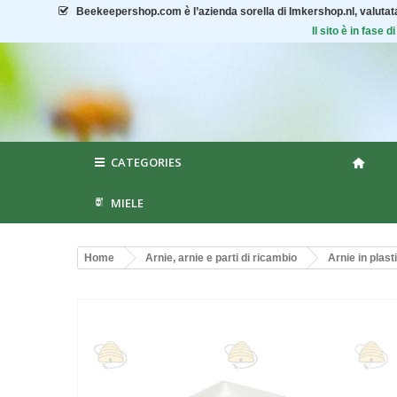
Beekeepershop.com
è l’azienda sorella di Imkershop.nl, valuta
Il sito è in fase
CATEGORIES
MIELE
Home
Arnie, arnie e parti di ricambio
Arnie in plast