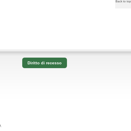
Back to top
Diritto di recesso
.