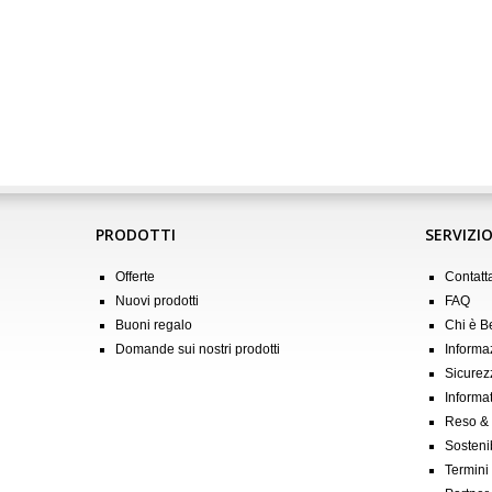
PRODOTTI
SERVIZIO
Offerte
Contatt
Nuovi prodotti
FAQ
Buoni regalo
Chi è 
Domande sui nostri prodotti
Informa
Sicurez
Informat
Reso &
Sostenib
Termini