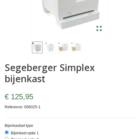
Segeberger Simplex
bijenkast
€ 125,95
Reference:
006025-1
Bijenkastset type
Bijenkast optie 1