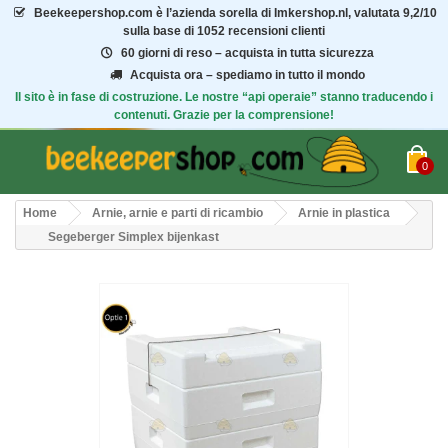
Beekeepershop.com
è l’azienda sorella di Imkershop.nl, valutata
9,2/10
sulla base di 1052 recensioni clienti
60 giorni di reso – acquista in tutta sicurezza
Acquista ora – spediamo in tutto il mondo
Il sito è in fase di costruzione. Le nostre “api operaie” stanno traducendo i
contenuti. Grazie per la comprensione!
0
Home
Arnie, arnie e parti di ricambio
Arnie in plastica
Segeberger Simplex bijenkast