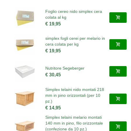
Foglio cereo nido simplex cera
colata al kg
€ 19,95
simplex fogli cerei per melario in
cera colata per kg
€ 19,95
Nutritore Segeberger
€ 30,45
Simplex telaini nido montati 218
mm in pino orizzontali (per 10
pz.)
€ 14,95
Simplex telaini melario montati
140 mm in pino, filo orizzontale
(confezione da 10 pz.)