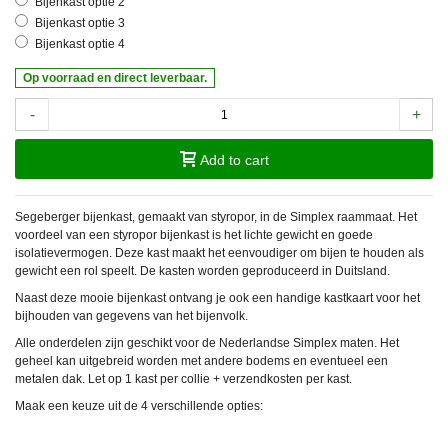
Bijenkast optie 2
Bijenkast optie 3
Bijenkast optie 4
Op voorraad en direct leverbaar.
-
+
Add to cart
Segeberger bijenkast, gemaakt van styropor, in de Simplex raammaat. Het
voordeel van een styropor bijenkast is het lichte gewicht en goede
isolatievermogen. Deze kast maakt het eenvoudiger om bijen te houden als
gewicht een rol speelt. De kasten worden geproduceerd in Duitsland.
Naast deze mooie bijenkast ontvang je ook een handige kastkaart voor het
bijhouden van gegevens van het bijenvolk.
Alle onderdelen zijn geschikt voor de Nederlandse Simplex maten. Het
geheel kan uitgebreid worden met andere bodems en eventueel een
metalen dak. Let op 1 kast per collie + verzendkosten per kast.
Maak een keuze uit de 4 verschillende opties: