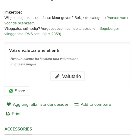
Imkertips:
Wil je de bijenkast een frisse kleur geven? Bekijk de categorie "
Verven van /
voor de bijenkast
".
Vlieggatschuif nodig? Vergeet deze niet mee te bestellen.
Segeberger
vlieggat met RVS schuif (art. 2359)
Voti e valutazione clienti
Nessun cliente ha lasciato una valutazione
in questa lingua
Valutarlo
Share
Aggiungi alla lista dei desideri
Add to compare
Print
ACCESSORIES