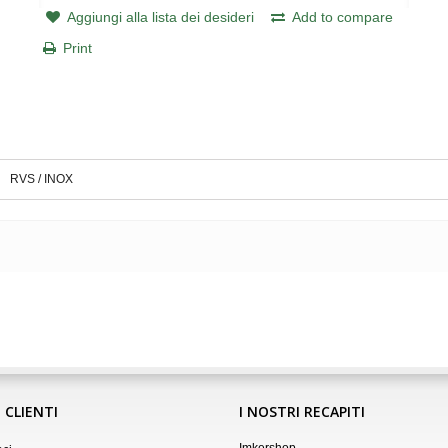
Aggiungi alla lista dei desideri
Add to compare
Print
RVS / INOX
 CLIENTI
I NOSTRI RECAPITI
Imkershop