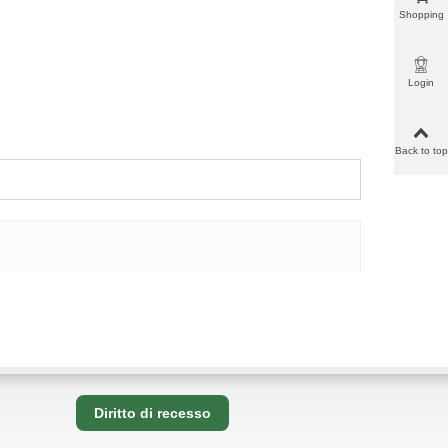
Shopping
cart
Login
Back to top
Diritto di recesso